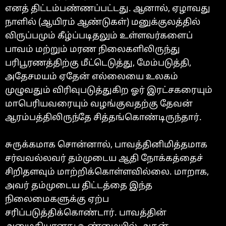
எனத் திட்டம்பண்ணப்பட்டது. ஆனால், ஏழாவது
நாளில் (ஆயிரம் ஆண்டுகள்) மனுக்குலத்தில்
விருப்பமும் கீழ்ப்படிதலும் உள்ளவர்களைப்
பாவம் மற்றும் மரண நிலைகளிலிருந்து
பரிபூரணத்திற்கு மீட்டெடுத்து, மேம்படுத்தி,
அதேசமயம் ஏதேன் எல்லையை உலகம்
முழுவதும் விரிவுபடுத்துகிற ஓர் இரட்சகரையும்
மாபெரியவரையும் வழங்குவதற்கு தேவன்
ஆரம்பத்திலிருந்தே சித்தங்கொண்டிருந்தார்.
சுருக்கமாக சொன்னால், பாவத்தினிமித்தமாக
சர்வவல்லவர் தம்முடைய ஆதி நோக்கத்தைச்
சிறிதளவும் மாற்றிக்கொள்ளவில்லை. மாறாக,
அவர் தம்முடைய திட்டத்தை இந்த
நிலைமைகளுக்கு ஏற்ப
சரிப்படுத்திக்கொண்டார். பாவத்தின்