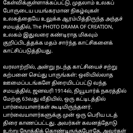
கேள்விக்குள்ளாக்கப்பட்டு, முதலாம் உலகப்
போருடைய பயங்கரமான நிகழ்வுகள்
உலகத்தையே உலுக்க ஆரம்பித்திருந்த அந்தச்
சமயத்தில், The PHOTO DRAMA OF CREATION,
உலகம் இதுவரை கண்டிராத மிகவும்
குறிப்பிடத்தக்க மதம் சார்ந்த காட்சிகளைக்
காட்சிப்படுத்தியது.
வரலாற்றில், அன்று நடந்த காட்சியைச் சற்று
கற்பனை செய்து பாருங்கள்: ஒலியில்லாத
ஊமைப்படங்களே திரையிடப்பட்டு வந்த
சமயத்தில், ஜனவரி 1914ல், நியூயார்க் நகரத்தில்
மேற்கு 63வது வீதியில், ஒரு கட்டிடத்தில்
பார்வையாளர்கள் கூடியிருந்தனர்.
பார்வையாளர்களுக்கு முன் ஒரு பெரிய படத்
திரை காணப்பட்டது. அவர்கள் கவனத்தோடு
உற்று நோக்கிக் கொண்டிருந்தபோதே, அவர்கள்