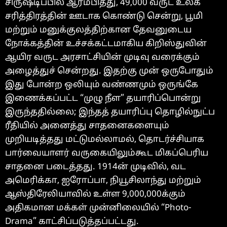
சிருஷ்டிப்பில் ஆரம்பித்து, 49,000 வருட உலக
சரித்திரத்தின் ஊடாக கொண்டு சென்று, பூமி
மற்றும் மனுக்குலத்திற்கான தேவனுடைய
நோக்கத்தின் உச்சக்கட்டமாகிய கிறிஸ்துவின்
ஆயிர வருட அரசாட்சியின் முடிவு வரைக்கும்
அழைத்துச் சென்றது. இதற்கு முன் ஒருபோதும்
இது போன்ற ஒலியும் வண்ணமும் ஒருங்கே
இணைக்கப்பட்ட “முழு நீள” தயாரிப்பொன்று
இருந்ததில்லை; இந்தத் தயாரிப்பு தொழில்நுட்ப
ரீதியில் அனைத்து சாதனைகளையும்
முறியடித்தது மட்டுமல்லாமல், தொடர்ச்சியாக
பார்வையாளர் வருகையிலும்கூட மிகப்பெரிய
சாதனை படைத்தது. 1914ன் முடிவில், வட
அமெரிக்கா, ஐரோப்பா, நியூசிலாந்து மற்றும்
ஆஸ்திரேலியாவில் உள்ள 9,000,000க்கும்
அதிகமான மக்கள் முன்னிலையில் “Photo-
Drama” காட்சிப்படுத்தப்பட்டது.