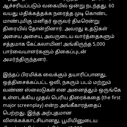
ஆச்சரியப்படும் வகையில் ஒன்று நடந்தது. 60
வயது மதிக்கத்தக்க நரைத்த முடி கொண்ட
மாண்புமிகு மனிதர் ஒருவர் திடீரென்று
திரையில் தோன்றினார். அவரது உதடுகள்
அசைய அசைய, அவருடைய வார்த்தைகளும்
சத்தமாக கேட்கலாயின! அங்கிருந்த 5,000
பார்வையாளர்களும் திகைப்புடன்
அமர்ந்திருந்தனர்.
இந்தப் பிரமிக்க வைக்கும் தயாரிப்பானது,
ஒத்திசைக்கப்பட்ட ஒலி, நகரும் படம் மற்றும்
வண்ண ஸ்லைடுகள் என அனைத்தும் ஒருங்கே
உள்ளடக்கிய முதல் பெரிய திரைக்கதை (the first
major screenplay) என்ற அங்கீகாரத்தைப்
பெற்றது. இந்த அற்புதமான
விளக்கக்காட்சியானது, பூமியினுடைய