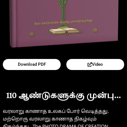
Download PDF
Video
110 ஆண்டுகளுக்கு முன்பு...
வரலாறு காணாத உலகப் போர் வெடித்தது.
மற்றொரு வரலாறு காணாத நிகழ்வும்
நிகழ்ந்தது. The PHOTO DRAMA OF CREATION