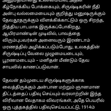
அனுமதியானது உண்மையில், அதன்
கீழ்நோக்கிய போக்கையும், சிருஷ்டிகரின் நீதி
அன்பு வல்லமையையும் குறித்து மனுஷருக்கும்
தேவதூதருக்கும் விளக்கிக்காட்டும் ஒரு சிறந்த,
நித்திய பாடமாக இருக்கப்போகிறது.
ஆயிரமாண்டின் முடிவில், பாவத்தை
விரும்புபவர்கள் அனைவரும் இரண்டாம்
மரணத்தில் அழிக்கப்படும்போது, உலகத்தின்
சிருஷ்டிப்பு வேலை முழுமையடையும்,
பூரணமடையும் – மனிதன் மீண்டும் தேவ
சாயலில் காணப்படுவான்.
தேவன் தம்முடைய சிருஷ்டிகளுக்காக
வைத்திருக்கும் அன்பான மற்றும் ஞானமான
திட்டத்தைப் பதிவு செய்யும் வரலாற்றின் இந்த
விரிவான வேதாகம விவரங்கள், அதே பெயரில்
ஒரு புத்தகத்தில் பதிவுசெய்யப்பட்டு, 1914ம்