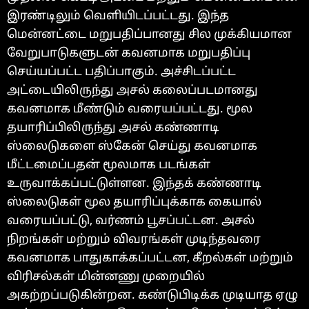
இரண்டிலும் வெளியிடப்பட்டது. இந்த
மென்னட்டை மறுபதிப்பானது சில முக்கியமான
வேறுபாடுகளுடன் கவனமாக மறுபதிப்பு
செய்யப்பட்ட பதிப்பாகும். அச்சிடப்பட்ட
அட்டையிலிருந்து அசல் கலைப்படமானது
கவனமாக மீண்டும் வரையப்பட்டது. மூல
தயாரிப்பிலிருந்து அசல் கண்ணாடி
ஸ்லைடுகளை ஸ்கேன் செய்து கவனமாக
மீட்டமைப்பதன் மூலமாக படங்கள்
உருவாக்கப்பட்டுள்ளன. இந்தக் கண்ணாடி
ஸ்லைடுகள் மூல தயாரிப்புக்காக கையால்
வரையப்பட்டு, வர்ணம் பூசப்பட்டன. அசல்
நிறங்கள் மற்றும் விவரங்கள் முடிந்தவரை
கவனமாக பாதுகாக்கப்பட்டன, கீறல்கள் மற்றும்
விரிசல்கள் மின்னணு முறையில்
அகற்றப்படுகின்றன. கண்டுபிடிக்க முடியாத ஏழு