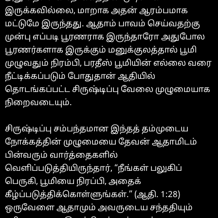
இருக்கவில்லை, மாறாக அதன் ஆரம்பமாக
மட்டுமே இருந்தது. ஆதாம் பாவம் செய்வதற்கு
முன்பு எப்படி பூரணராக இருந்தாரோ அதுபோல
பூரணர்களாக இருக்கும் மனுக்குலத்தால் பூமி
முழுவதும் நிரம்பி, பரதீஸ் பூமியின் எல்லை வரை
நீட்டிக்கப்படும் போதுதான் ஆதியில்
தொடங்கப்பட்ட சிருஷ்டிப்பு வேலை முழுமையாக
நிறைவடையும்.
சிருஷ்டிப்பு சம்பந்தமான இந்தத் தம்முடைய
நோக்கத்தின் முழுமையை தேவன் ஆதாமிடம்
பின்வரும் வார்த்தைகளில்
வெளிப்படுத்தியிருந்தார், “நீங்கள் பலுகிப்
பெருகி, பூமியை நிரப்பி, அதைக்
கீழ்ப்படுத்திக்கொள்ளுங்கள்.” (ஆதி. 1:28)
ஒருவேளை ஆதாமும் அவருடைய சந்ததியும்