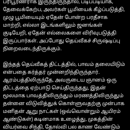
பரிபூரணராக இருந்திருந்தால், படிப்படியாக,
தேவைக்கேற்ப, அவர்கள் பூமியைக் கீழ்ப்படுத்தி,
முழு பூமியையும் ஏதேன் போன்ற பரதீசாக
மாற்றி, எல்லா இடங்களிலும் ஜனங்கள்
குடியேறி, ஏதேன் எல்லைகளை விரிவுபடுத்தி
இருப்பார்கள். அப்போது தெய்வீகச் சிருஷ்டிப்பு
நிறைவடைந்திருக்கும்.
இந்தத் தெய்வீகத் திட்டத்தில், பாவம் தலையிடும்
என்பதை கர்த்தர் முன்னறிந்திருந்தார்.
ஆரம்பத்திலிருந்தே, அவருடைய ஞானம் ஒரு
திட்டத்தை ஏற்பாடு செய்திருந்தது, இதன்
மூலமாக பாவத்திலிருந்தும் மரணத்திலிருந்தும்
தன்னை விடுவித்துக் கொள்ளுவதற்கு முன்பாக
மனிதன் ஆறு நாட்கள் (ஒவ்வொன்றும் ஆயிரம்
ஆண்டுகள்) கடினமாக உழைத்து, முகத்தின்
வியர்வை சிந்தி, தோல்வி பல காண வேண்டும்