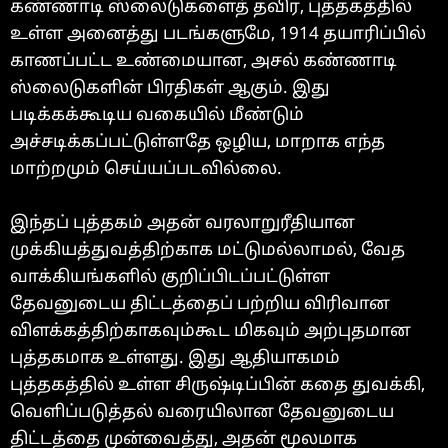
கண்ணாடி ஸ்லைடுகளைத் தவிர, புத்தகத்தில்
உள்ள அனைத்து படங்களுமே, 1914 தயாரிப்பில்
காணப்பட்ட உண்மையான, அசல் கண்ணாடி
ஸ்லைடுகளின் பிரதிகள் ஆகும். இது
படிக்கக்கூடிய வகையில் மீண்டும்
அச்சடிக்கப்பட்டுள்ளதே ஒழிய, மாறாக எந்த
மாற்றமும் செய்யப்படவில்லை.
இந்தப் புத்தகம் அதன் வரலாறுரீதியான
முக்கியத்துவத்திற்காக மட்டுமல்லாமல், வேத
வாக்கியங்களில் குறிப்பிடப்பட்டுள்ள
தேவனுடைய திட்டத்தைப் பற்றிய விரிவான
விளக்கத்திற்காகவும்கூட மிகவும் அற்புதமான
புத்தகமாக உள்ளது. இது ஆதியாகமம்
புத்தகத்தில் உள்ள சிருஷ்டிப்பின் கதை துவக்கி,
வெளிப்படுத்தல் வரையிலான தேவனுடைய
திட்டத்தை முன்வைத்து, அதன் மூலமாக