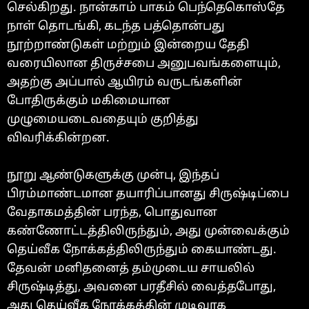
செல்கிறது. நான்காம் பாகம் பெந்தெகொஸ்தே
நாள் தொடங்கி, கடந்த பத்தொன்பது
நூற்றாண்டுகள் மற்றும் இன்றைய தேதி
வரையிலான திருச்சபை அனுபவங்களையும்,
அதற்கு அப்பால் ஆயிரம் வருடங்களின்
போதிருக்கும் மகிமையான
முழுமையடைவதையும் குறித்து
விவரிக்கின்றன.
நூறு ஆண்டுகளுக்கு முன்பு, இந்தப்
பிரம்மாண்டமான தயாரிப்பானது சிருஷ்டிப்பை
வேதாகமத்தின் பரந்த, பொதுவான
கண்ணோட்டத்திலிருந்தும், அது முன்வைக்கும்
தெய்வீக நோக்கத்திலிருந்தும் கையாண்டது.
தேவன் மனிதனைத் தம்முடைய சாயலில்
சிருஷ்டித்து, அவனை பரதீசில் வைத்தபோது,
அது தெய்வீக நோக்கத்தின் முடிவாக