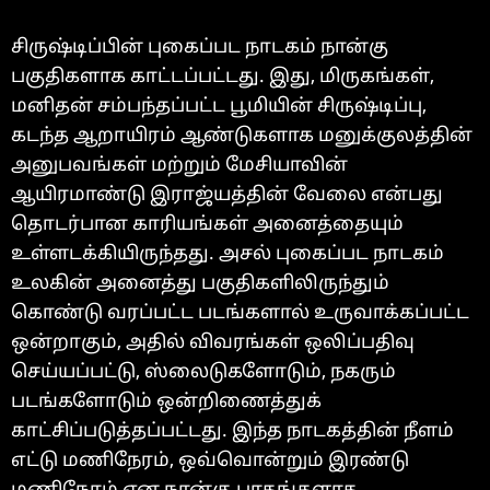
சிருஷ்டிப்பின் புகைப்பட நாடகம் நான்கு
பகுதிகளாக காட்டப்பட்டது. இது, மிருகங்கள்,
மனிதன் சம்பந்தப்பட்ட பூமியின் சிருஷ்டிப்பு,
கடந்த ஆறாயிரம் ஆண்டுகளாக மனுக்குலத்தின்
அனுபவங்கள் மற்றும் மேசியாவின்
ஆயிரமாண்டு இராஜ்யத்தின் வேலை என்பது
தொடர்பான காரியங்கள் அனைத்தையும்
உள்ளடக்கியிருந்தது. அசல் புகைப்பட நாடகம்
உலகின் அனைத்து பகுதிகளிலிருந்தும்
கொண்டு வரப்பட்ட படங்களால் உருவாக்கப்பட்ட
ஒன்றாகும், அதில் விவரங்கள் ஒலிப்பதிவு
செய்யப்பட்டு, ஸ்லைடுகளோடும், நகரும்
படங்களோடும் ஒன்றிணைத்துக்
காட்சிப்படுத்தப்பட்டது. இந்த நாடகத்தின் நீளம்
எட்டு மணிநேரம், ஒவ்வொன்றும் இரண்டு