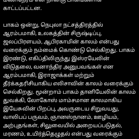
மணிநேரம் என நான்கு பாகங்களாக
காட்டப்பட்டன.
பாகம் ஒன்று, நெபுலா நட்சத்திரத்தில்
ஆரம்பமாகி, உலகத்தின் சிருஷ்டிப்பு,
ஜலப்பிரளயம், ஆபிரகாமின் காலம் என்பது
வரைக்கும் நம்மைக் கொண்டு செல்கிறது. பாகம்
இரண்டு, எகிப்திலிருந்து இஸ்ரயேலின்
விடுதலை, வனாந்திர அனுபவங்கள் என
ஆரம்பமாகி, இராஜாக்கள் மற்றும்
தீர்க்கதரிசியாகிய எலிசாவின் காலம் வரைக்கும்
செல்கிறது. மூன்றாம் பாகம் தானியேலின் காலம்
துவக்கி, லோகோஸ் மாம்சமான காலமாகிய
இயேசுவின் பிறப்பு, அவருடைய சிறுவயது,
வாலிபப் பருவம், ஞானஸ்நானம், ஊழியம்,
அற்புதங்கள், சிலுவையில் அறையப்படுதல்,
மரணம், உயிர்த்தெழுதல் என்பது வரைக்கும்