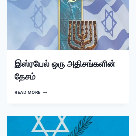
இஸ்ரயேல் ஒரு அதிசங்களின்
தேசம்
READ MORE