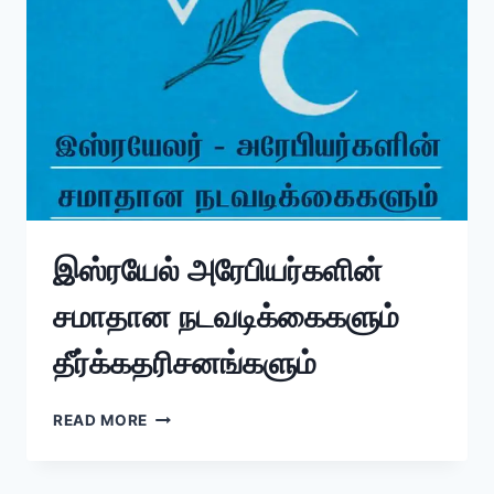
இஸ்ரயேல் அரேபியர்களின்
சமாதான நடவடிக்கைகளும்
தீர்க்கதரிசனங்களும்
READ MORE