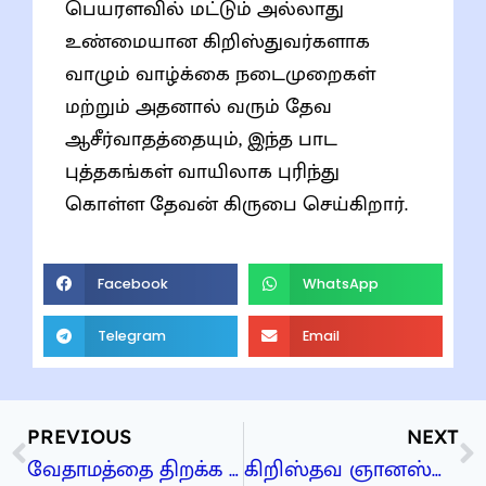
பெயரளவில் மட்டும் அல்லாது
உண்மையான கிறிஸ்துவர்களாக
வாழும் வாழ்க்கை நடைமுறைகள்
மற்றும் அதனால் வரும் தேவ
ஆசீர்வாதத்தையும், இந்த பாட
புத்தகங்கள் வாயிலாக புரிந்து
கொள்ள தேவன் கிருபை செய்கிறார்.
Facebook
WhatsApp
Telegram
Email
PREVIOUS
NEXT
வேதாமத்தை திறக்க உதவும் திறவுகோல்கள்
கிறிஸ்தவ ஞானஸ்நானம்