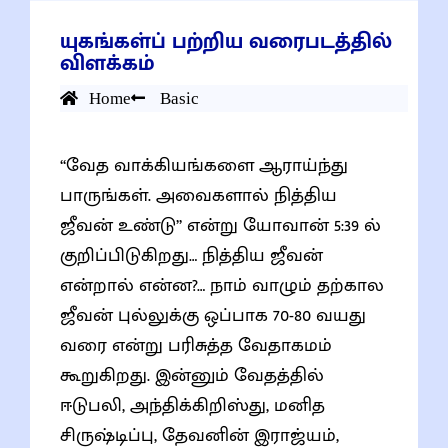
யுகங்கள்ப் பற்றிய வரைபடத்தில்
விளக்கம்
Home
Basic
“வேத வாக்கியங்களை ஆராய்ந்து
பாருங்கள். அவைகளால் நித்திய
ஜீவன் உண்டு” என்று யோவான் 5:39 ல்
குறிப்பிடுகிறது… நித்திய ஜீவன்
என்றால் என்ன?… நாம் வாழும் தற்கால
ஜீவன் புல்லுக்கு ஒப்பாக 70-80 வயது
வரை என்று பரிசுத்த வேதாகமம்
கூறுகிறது. இன்னும் வேதத்தில்
ஈடுபலி, அந்திக்கிறிஸ்து, மனித
சிருஷ்டிப்பு, தேவனின் இராஜ்யம்,