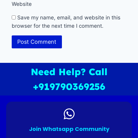
Website
Save my name, email, and website in this
browser for the next time I comment.
Need Help? Call
+919790369256
Join Whatsapp Community