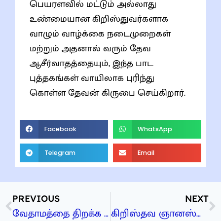
பெயரளவில் மட்டும் அல்லாது
உண்மையான கிறிஸ்துவர்களாக
வாழும் வாழ்க்கை நடைமுறைகள்
மற்றும் அதனால் வரும் தேவ
ஆசீர்வாதத்தையும், இந்த பாட
புத்தகங்கள் வாயிலாக புரிந்து
கொள்ள தேவன் கிருபை செய்கிறார்.
Facebook
WhatsApp
Telegram
Email
PREVIOUS
NEXT
வேதாமத்தை திறக்க உதவும் திறவுகோல்கள்
கிறிஸ்தவ ஞானஸ்நானம்