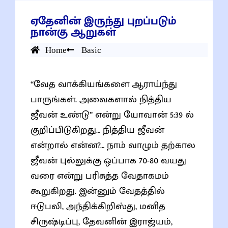
ஏதேனின் இருந்து புறப்படும்
நான்கு ஆறுகள்
Home
Basic
“வேத வாக்கியங்களை ஆராய்ந்து
பாருங்கள். அவைகளால் நித்திய
ஜீவன் உண்டு” என்று யோவான் 5:39 ல்
குறிப்பிடுகிறது… நித்திய ஜீவன்
என்றால் என்ன?… நாம் வாழும் தற்கால
ஜீவன் புல்லுக்கு ஒப்பாக 70-80 வயது
வரை என்று பரிசுத்த வேதாகமம்
கூறுகிறது. இன்னும் வேதத்தில்
ஈடுபலி, அந்திக்கிறிஸ்து, மனித
சிருஷ்டிப்பு, தேவனின் இராஜ்யம்,