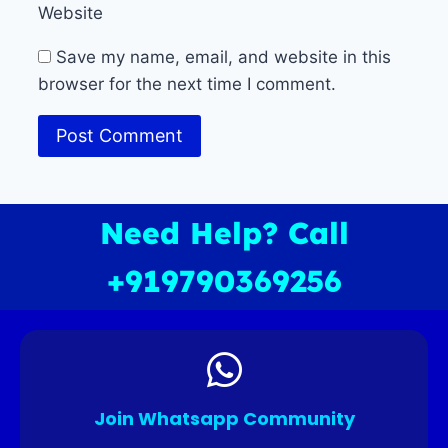
Website
Save my name, email, and website in this
browser for the next time I comment.
Need Help? Call
+919790369256
Join Whatsapp Community