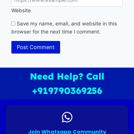
Website
Save my name, email, and website in this
browser for the next time I comment.
Need Help? Call
+919790369256
Join Whatsapp Community