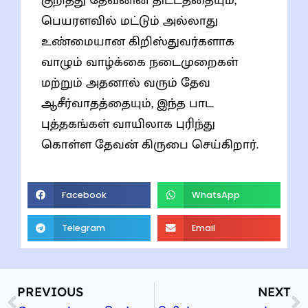
குறித்து தேவனின் திட்டத்தையும்,
பெயரளவில் மட்டும் அல்லாது
உண்மையான கிறிஸ்துவர்களாக
வாழும் வாழ்க்கை நடைமுறைகள்
மற்றும் அதனால் வரும் தேவ
ஆசீர்வாதத்தையும், இந்த பாட
புத்தகங்கள் வாயிலாக புரிந்து
கொள்ள தேவன் கிருபை செய்கிறார்.
Facebook
WhatsApp
Telegram
Email
PREVIOUS
NEXT