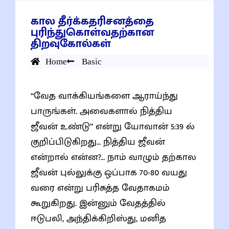
கால தீர்க்கதரிசனத்தை
புரிந்துகொள்வதற்கான
திறவுகோல்கள்
Home
Basic
“வேத வாக்கியங்களை ஆராய்ந்து
பாருங்கள். அவைகளால் நித்திய
ஜீவன் உண்டு” என்று யோவான் 5:39 ல்
குறிப்பிடுகிறது… நித்திய ஜீவன்
என்றால் என்ன?… நாம் வாழும் தற்கால
ஜீவன் புல்லுக்கு ஒப்பாக 70-80 வயது
வரை என்று பரிசுத்த வேதாகமம்
கூறுகிறது. இன்னும் வேதத்தில்
ஈடுபலி, அந்திக்கிறிஸ்து, மனித