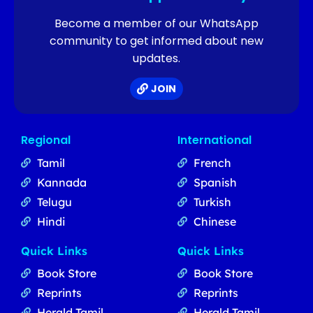
Become a member of our WhatsApp
community to get informed about new
updates.
JOIN
Regional
International
Tamil
French
Kannada
Spanish
Telugu
Turkish
Hindi
Chinese
Quick Links
Quick Links
Book Store
Book Store
Reprints
Reprints
Herald Tamil
Herald Tamil