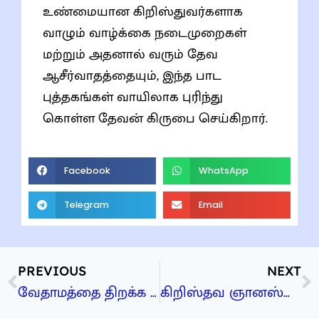
உண்மையான கிறிஸ்துவர்களாக
வாழும் வாழ்க்கை நடைமுறைகள்
மற்றும் அதனால் வரும் தேவ
ஆசீர்வாதத்தையும், இந்த பாட
புத்தகங்கள் வாயிலாக புரிந்து
கொள்ள தேவன் கிருபை செய்கிறார்.
Facebook
WhatsApp
Telegram
Email
PREVIOUS
NEXT
வேதாமத்தை திறக்க உதவும் திறவுகோல்கள்
கிறிஸ்தவ ஞானஸ்நானம்