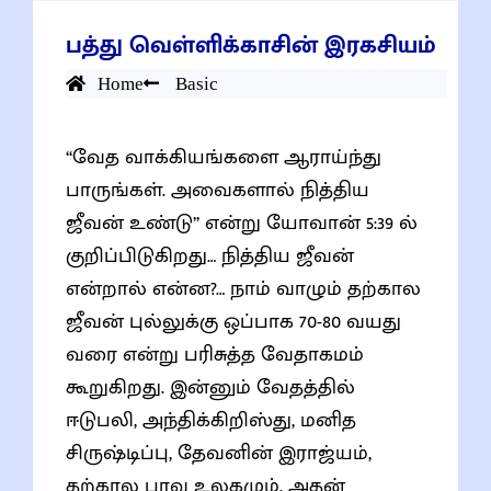
பத்து வெள்ளிக்காசின் இரகசியம்
Home
Basic
“வேத வாக்கியங்களை ஆராய்ந்து
பாருங்கள். அவைகளால் நித்திய
ஜீவன் உண்டு” என்று யோவான் 5:39 ல்
குறிப்பிடுகிறது… நித்திய ஜீவன்
என்றால் என்ன?… நாம் வாழும் தற்கால
ஜீவன் புல்லுக்கு ஒப்பாக 70-80 வயது
வரை என்று பரிசுத்த வேதாகமம்
கூறுகிறது. இன்னும் வேதத்தில்
ஈடுபலி, அந்திக்கிறிஸ்து, மனித
சிருஷ்டிப்பு, தேவனின் இராஜ்யம்,
தற்கால பாவ உலகமும், அதன்