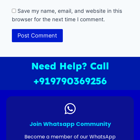
Save my name, email, and website in this
browser for the next time I comment.
Need Help? Call
+919790369256
Join Whatsapp Community
Become a member of our WhatsApp