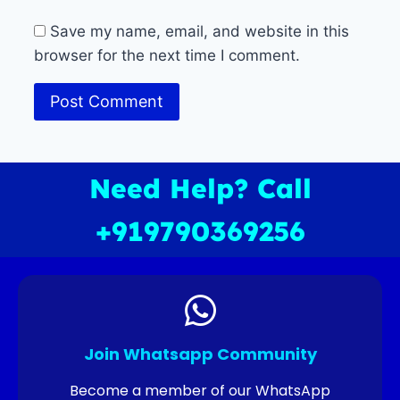
Save my name, email, and website in this
browser for the next time I comment.
Need Help? Call
+919790369256
Join Whatsapp Community
Become a member of our WhatsApp