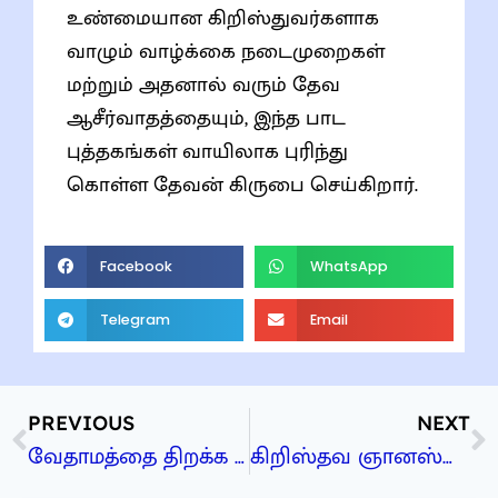
உண்மையான கிறிஸ்துவர்களாக
வாழும் வாழ்க்கை நடைமுறைகள்
மற்றும் அதனால் வரும் தேவ
ஆசீர்வாதத்தையும், இந்த பாட
புத்தகங்கள் வாயிலாக புரிந்து
கொள்ள தேவன் கிருபை செய்கிறார்.
Facebook
WhatsApp
Telegram
Email
PREVIOUS
NEXT
வேதாமத்தை திறக்க உதவும் திறவுகோல்கள்
கிறிஸ்தவ ஞானஸ்நானம்