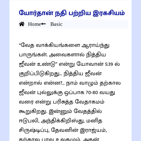
யோர்தான் நதி பற்றிய இரகசியம்
Home
Basic
“வேத வாக்கியங்களை ஆராய்ந்து
பாருங்கள். அவைகளால் நித்திய
ஜீவன் உண்டு” என்று யோவான் 5:39 ல்
குறிப்பிடுகிறது… நித்திய ஜீவன்
என்றால் என்ன?… நாம் வாழும் தற்கால
ஜீவன் புல்லுக்கு ஒப்பாக 70-80 வயது
வரை என்று பரிசுத்த வேதாகமம்
கூறுகிறது. இன்னும் வேதத்தில்
ஈடுபலி, அந்திக்கிறிஸ்து, மனித
சிருஷ்டிப்பு, தேவனின் இராஜ்யம்,
தற்கால பாவ உலகமும், அதன்