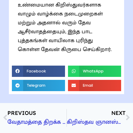
உண்மையான கிறிஸ்துவர்களாக
வாழும் வாழ்க்கை நடைமுறைகள்
மற்றும் அதனால் வரும் தேவ
ஆசீர்வாதத்தையும், இந்த பாட
புத்தகங்கள் வாயிலாக புரிந்து
கொள்ள தேவன் கிருபை செய்கிறார்.
Facebook
WhatsApp
Telegram
Email
PREVIOUS
NEXT
வேதாமத்தை திறக்க உதவும் திறவுகோல்கள்
கிறிஸ்தவ ஞானஸ்நானம்