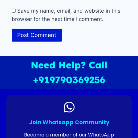
Save my name, email, and website in this
browser for the next time I comment.
Need Help? Call
+919790369256
Join Whatsapp Community
Become a member of our WhatsApp