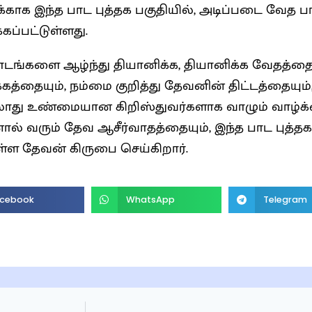
க்காக இந்த பாட புத்தக பகுதியில், அடிப்படை வேத 
கப்பட்டுள்ளது.
ாடங்களை ஆழ்ந்து தியானிக்க, தியானிக்க வேதத்த
கத்தையும், நம்மை குறித்து தேவனின் திட்டத்தையும்
ாது உண்மையான கிறிஸ்துவர்களாக வாழும் வாழ்க
ல் வரும் தேவ ஆசீர்வாதத்தையும், இந்த பாட புத்தகங
ள தேவன் கிருபை செய்கிறார்.
cebook
WhatsApp
Telegram