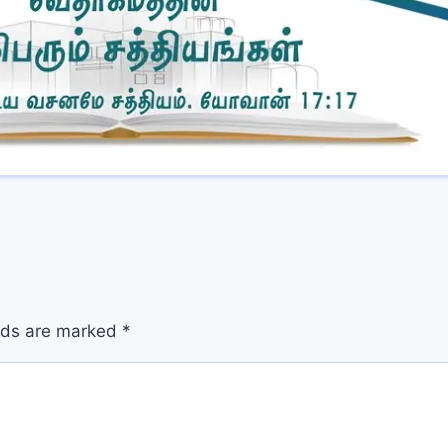
elds are marked
*