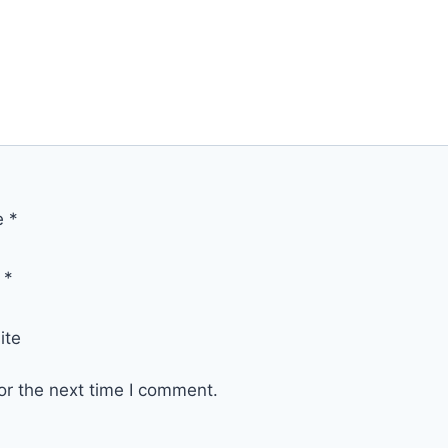
e
*
l
*
ite
or the next time I comment.