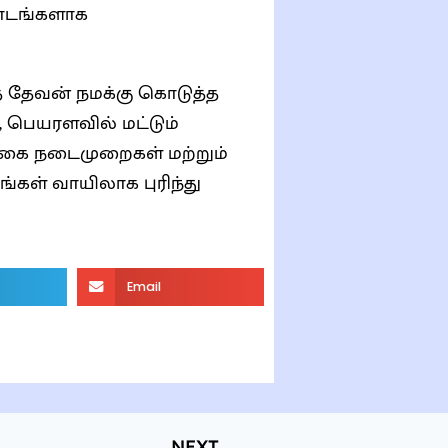
பாடங்களாக
ை தேவன் நமக்கு கொடுத்த
, பெயரளவில் மட்டும்
்கை நடைமுறைகள் மற்றும்
்கள் வாயிலாக புரிந்து
Email
NEXT