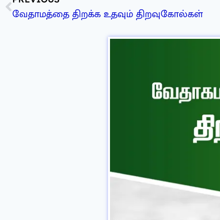
வேதாமத்தை திறக்க உதவும் திறவுகோல்கள்