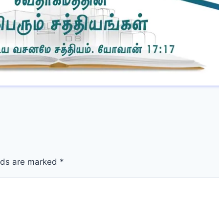
elds are marked
*