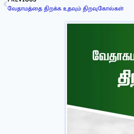
வேதாமத்தை திறக்க உதவும் திறவுகோல்கள்