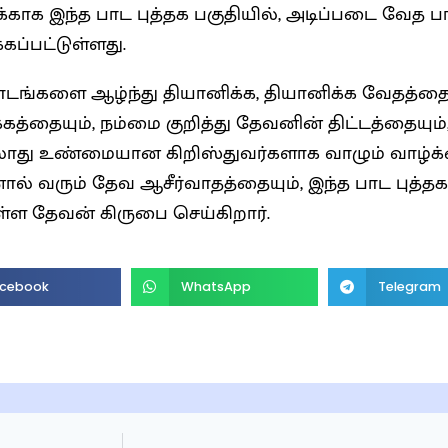
க்காக இந்த பாட புத்தக பகுதியில், அடிப்படை வேத 
கப்பட்டுள்ளது.
ாடங்களை ஆழ்ந்து தியானிக்க, தியானிக்க வேதத்த
கத்தையும், நம்மை குறித்து தேவனின் திட்டத்தையும்
ாது உண்மையான கிறிஸ்துவர்களாக வாழும் வாழ்க
ல் வரும் தேவ ஆசீர்வாதத்தையும், இந்த பாட புத்தகங
ள தேவன் கிருபை செய்கிறார்.
cebook
WhatsApp
Telegram