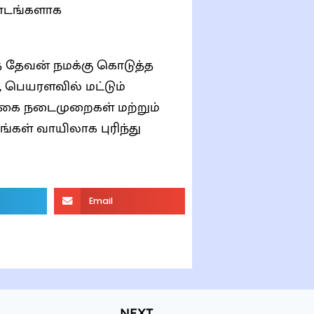
பாடங்களாக
ை தேவன் நமக்கு கொடுத்த
, பெயரளவில் மட்டும்
்கை நடைமுறைகள் மற்றும்
்கள் வாயிலாக புரிந்து
Email
NEXT