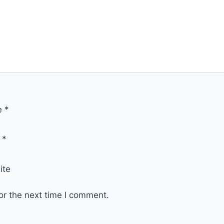
e
*
l
*
ite
or the next time I comment.