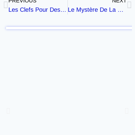
PREVIOUS
NEXT
Les Clefs Pour Desceler La Bible
Le Mystère De La Croix – 2