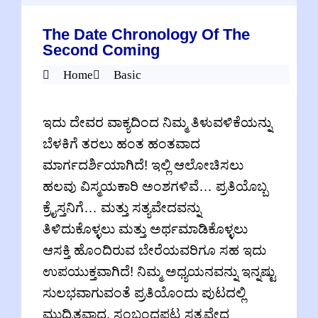
The Date Chronology Of The
Second Coming
Home
Basic
ಇದು ದೇವರ ವಾಕ್ಯದಿಂದ ನಿಮ್ಮ ತಿಳುವಳಿಕೆಯನ್ನು
ಬೆಳಕಿಗೆ ತರಲು ಹಂತ ಹಂತವಾದ
ಮಾರ್ಗದರ್ಶಿಯಾಗಿದೆ! ಇಲ್ಲಿ ಆಲೋಚಿಸಲು
ಹಲವು ವಿಸ್ಮಯಕಾರಿ ಅಂಶಗಳಿವೆ… ಪ್ರತಿಯೊಬ್ಬ
ಕ್ರೈಸ್ತನಿಗೆ… ಮತ್ತು ಸತ್ಯವೇದವನ್ನು
ತಿಳಿದುಕೊಳ್ಳಲು ಮತ್ತು ಅರ್ಥಮಾಡಿಕೊಳ್ಳಲು
ಆಸಕ್ತಿ ಹೊಂದಿರುವ ಬೇರೆಯವರಿಗೂ ಸಹ ಇದು
ಉಪಯುಕ್ತವಾಗಿದೆ! ನಿಮ್ಮ ಅಧ್ಯಯನವನ್ನು ಇನ್ನಷ್ಟು
ಸುಲಭವಾಗುವಂತೆ ಪ್ರತಿಯೊಂದು ಪುಟದಲ್ಲಿ
ಮುದ್ರಿತವಾದ, ಸಂಬಂಧಪಟ್ಟ ಸತ್ಯವೇದ