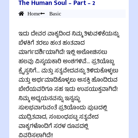
The Human Soul – Part – 2
Home
Basic
ಇದು ದೇವರ ವಾಕ್ಯದಿಂದ ನಿಮ್ಮ ತಿಳುವಳಿಕೆಯನ್ನು
ಬೆಳಕಿಗೆ ತರಲು ಹಂತ ಹಂತವಾದ
ಮಾರ್ಗದರ್ಶಿಯಾಗಿದೆ! ಇಲ್ಲಿ ಆಲೋಚಿಸಲು
ಹಲವು ವಿಸ್ಮಯಕಾರಿ ಅಂಶಗಳಿವೆ… ಪ್ರತಿಯೊಬ್ಬ
ಕ್ರೈಸ್ತನಿಗೆ… ಮತ್ತು ಸತ್ಯವೇದವನ್ನು ತಿಳಿದುಕೊಳ್ಳಲು
ಮತ್ತು ಅರ್ಥಮಾಡಿಕೊಳ್ಳಲು ಆಸಕ್ತಿ ಹೊಂದಿರುವ
ಬೇರೆಯವರಿಗೂ ಸಹ ಇದು ಉಪಯುಕ್ತವಾಗಿದೆ!
ನಿಮ್ಮ ಅಧ್ಯಯನವನ್ನು ಇನ್ನಷ್ಟು
ಸುಲಭವಾಗುವಂತೆ ಪ್ರತಿಯೊಂದು ಪುಟದಲ್ಲಿ
ಮುದ್ರಿತವಾದ, ಸಂಬಂಧಪಟ್ಟ ಸತ್ಯವೇದ
ವಾಕ್ಯಗಳೊಂದಿಗೆ ಸರಳ ರೂಪದಲ್ಲಿ
ವಿವರಿಸಲಾಗಿದೆ!!