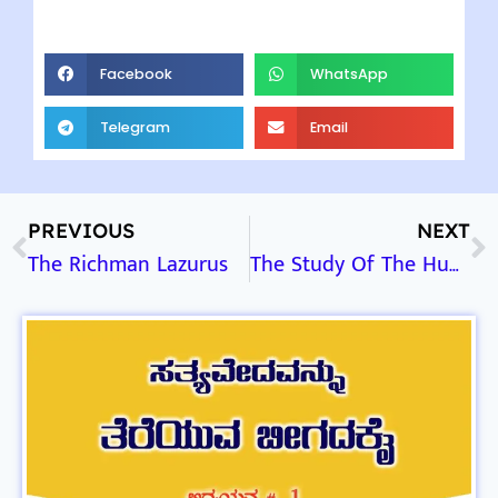
Facebook
WhatsApp
Telegram
Email
PREVIOUS
NEXT
The Richman Lazurus
The Study Of The Human Soul – Part – 1