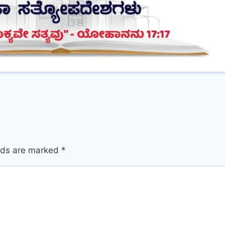
elds are marked
*