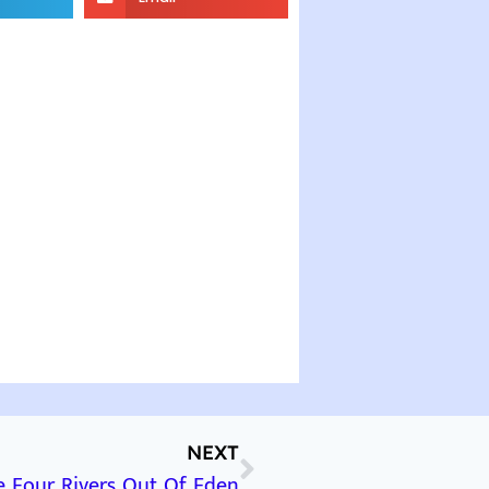
NEXT
e Four Rivers Out Of Eden