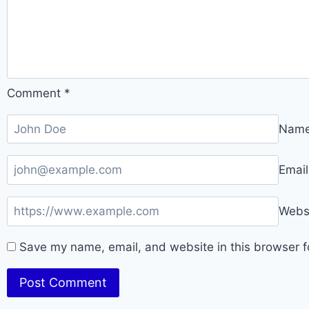
Comment
*
Nam
Emai
Webs
Save my name, email, and website in this browser f