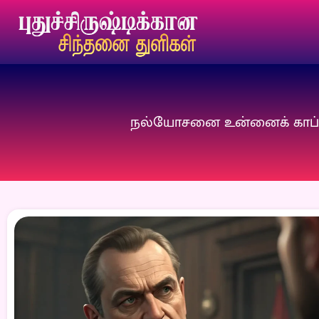
நல்யோசனை உன்னைக் காப்பாற்