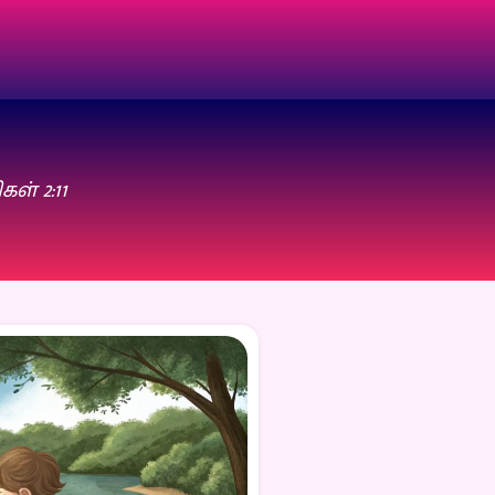
ள் 2:11