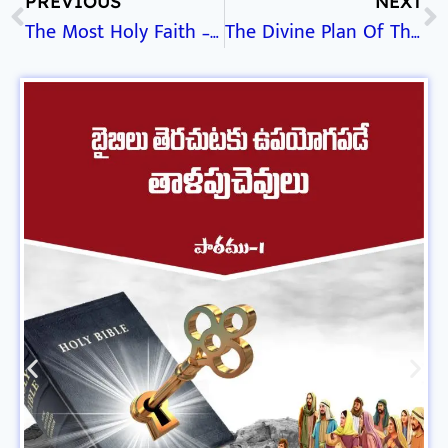
PREVIOUS
NEXT
The Most Holy Faith – Part – 2
The Divine Plan Of The Ages – Part – 2