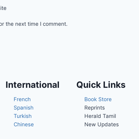
ite
or the next time I comment.
International
Quick Links
French
Book Store
Spanish
Reprints
Turkish
Herald Tamil
Chinese
New Updates