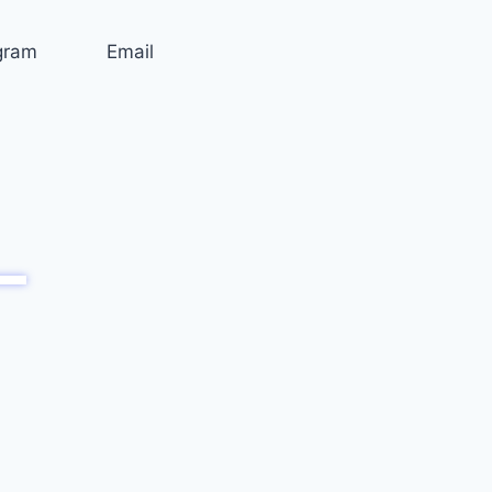
gram
Email