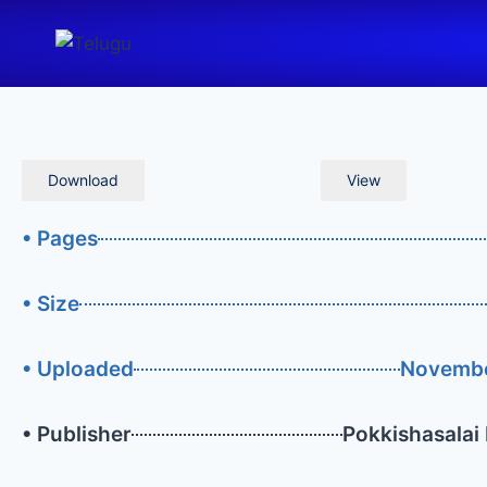
Download
View
• Pages
• Size
• Uploaded
Novembe
• Publisher
Pokkishasalai 