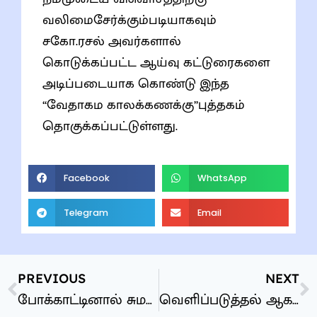
வலிமைசேர்க்கும்படியாகவும்
சகோ.ரசல் அவர்களால்
கொடுக்கப்பட்ட ஆய்வு கட்டுரைகளை
அடிப்படையாக கொண்டு இந்த
“வேதாகம காலக்கணக்கு”புத்தகம்
தொகுக்கப்பட்டுள்ளது.
Facebook
WhatsApp
Telegram
Email
PREVIOUS
NEXT
போக்காட்டினால் சுமக்கப்படும் பாவங்கள்
வெளிப்படுத்தல் ஆகமம் விளக்கக் குறிப்புகள்