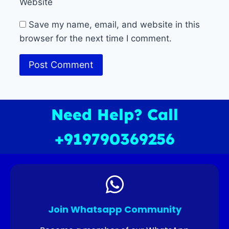
Website
Save my name, email, and website in this
browser for the next time I comment.
Need Help? Call
+919790369256
Join Whatsapp Community