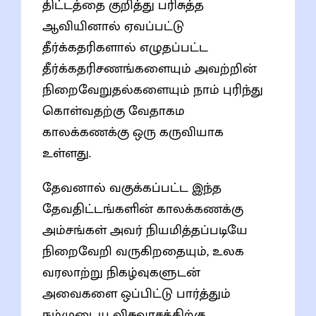
திட்டத்தை குறித்து பரிசுத்த
ஆவியினால் ஏவப்பட்டு
தீர்க்கதரிகளால் எழுதப்பட்ட
தீர்க்கதரிசணங்களையும் அவற்றின்
நிறைவேறுதல்களையும் நாம் புரிந்து
கொள்வதற்கு வேதாகம
காலக்கணக்கு ஒரு கருவியாக
உள்ளது.
தேவனால் வகுக்கப்பட்ட இந்த
தேவதிட்டங்களின் காலக்கணக்கு
அம்சங்கள் அவர் நியமித்தப்படியே
நிறைவேறி வருகிறதையும், உலக
வரலாற்று நிகழ்வுகளுடன்
அவைகளை ஒப்பிட்டு பார்த்தும்
நம்முடைய விசுவாசத்திற்கு