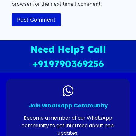
browser for the next time I comment.
Need Help? Call
+919790369256
Join Whatsapp Community
Become a member of our WhatsApp
community to get informed about new
updates.