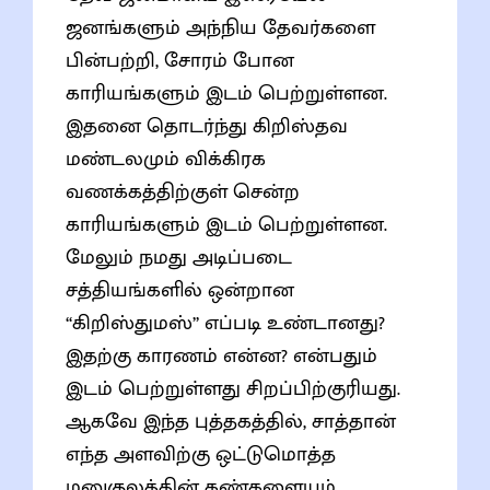
ஜனங்களும் அந்நிய தேவர்களை
பின்பற்றி, சோரம் போன
காரியங்களும் இடம் பெற்றுள்ளன.
இதனை தொடர்ந்து கிறிஸ்தவ
மண்டலமும் விக்கிரக
வணக்கத்திற்குள் சென்ற
காரியங்களும் இடம் பெற்றுள்ளன.
மேலும் நமது அடிப்படை
சத்தியங்களில் ஒன்றான
“கிறிஸ்துமஸ்” எப்படி உண்டானது?
இதற்கு காரணம் என்ன? என்பதும்
இடம் பெற்றுள்ளது சிறப்பிற்குரியது.
ஆகவே இந்த புத்தகத்தில், சாத்தான்
எந்த அளவிற்கு ஒட்டுமொத்த
மனுகுலத்தின் கண்களையும்