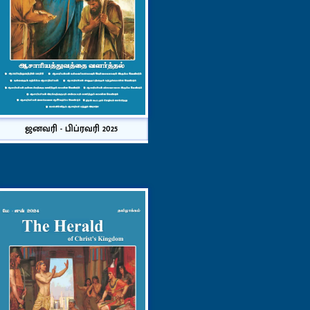
ஜனவரி - பிப்ரவரி 2025