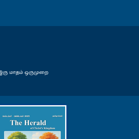
 இரு மாதம் ஒருமுறை