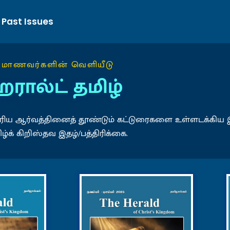
Past Issues
மாணவர்களின் வெளியீடு
ரால்ட் தமிழ்
்குரிய ஆர்வத்தினைத் தூண்டும் கட்டுரைகளை உள்ளடக்கிய
ிழ்க் கிறிஸ்தவ இதழ்/பத்திரிக்கை.