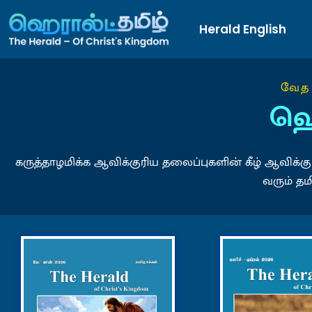
Herald English
வேத 
ஹெ
கருத்தாழமிக்க ஆவிக்குரிய தலைப்புகளின் கீழ் ஆவிக
வரும் தம