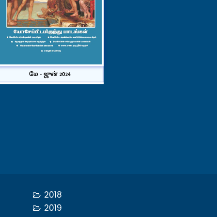
மே - ஜுன் 2024
2018
2019