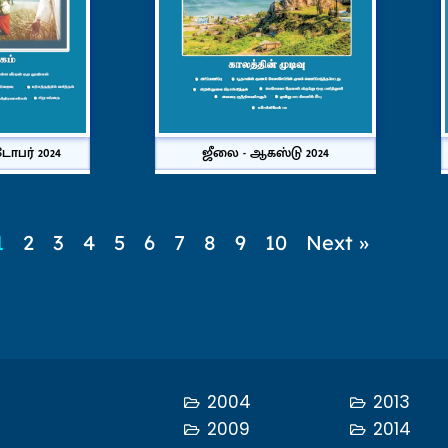
டோபர் 2024
ஜீலை - ஆகஸ்டு 2024
1
2
3
4
5
6
7
8
9
10
Next »
2004
2013
2009
2014