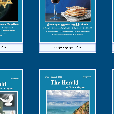
2025
மார்ச் - ஏப்ரல் 2025