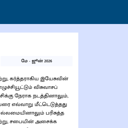
மே - ஜூன் 2026
ு, கர்த்தராகிய இயேசுவின்
்சியூட்டும் விசுவாசப்
ிக்கு நேராக நடத்தினாலும்,
ரை எவ்வாறு மீட்டெடுத்தது
்லமையினாலும் பரிசுத்த
ற்று, சபையின் அசைக்க