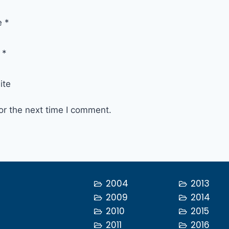
e
*
l
*
ite
or the next time I comment.
2004
2013
2009
2014
2010
2015
2011
2016