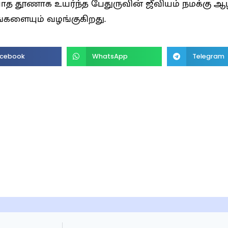
யாத தூணாக உயர்ந்த பேதுருவின் ஜீவியம் நமக்கு 
்களையும் வழங்குகிறது.
cebook
WhatsApp
Telegram