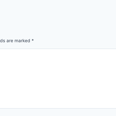
elds are marked
*