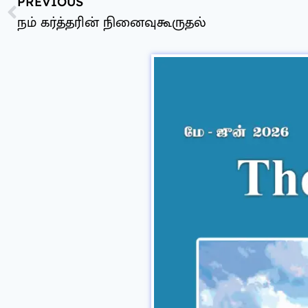
PREVIOUS
நம் கர்த்தரின் நினைவுகூருதல்