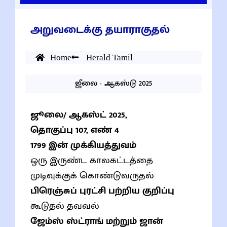
அறுவடைக்கு தயாராகுதல்
Home
Herald Tamil
ஜீலை - ஆகஸ்டு 2025
ஜூலை/ ஆகஸ்ட் 2025,
தொகுப்பு 107, எண் 4
1799 இன் முக்கியத்துவம்
ஒரு இருண்ட காலகட்டத்தை
முடிவுக்குக் கொண்டுவருதல்
பிரெஞ்சுப் புரட்சி பற்றிய குறிப்பு
கூடுதல் தவவல்
ஜேம்ஸ் ஸ்ட்ராங் மற்றும் ஜான்