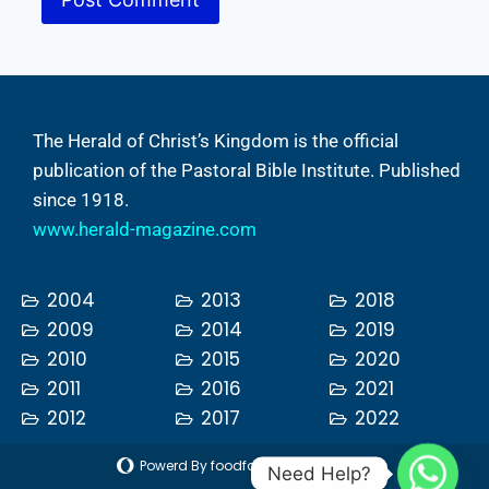
The Herald of Christ’s Kingdom is the official
publication of the Pastoral Bible Institute. Published
since 1918.
www.herald-magazine.com
2004
2013
2018
2009
2014
2019
2010
2015
2020
2011
2016
2021
2012
2017
2022
Powerd By foodfornewcreature.com
Need Help?