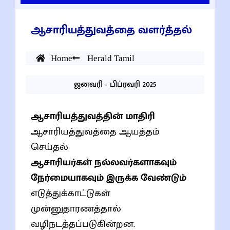
ஆசாரியத்துவத்தை வளர்த்தல்
Home
Herald Tamil
ஜனவரி - பிப்ரவரி 2025
ஆசாரியத்துவத்தின் மாதிரி
ஆசாரியத்துவத்தை ஆயத்தம்
செய்தல்
ஆசாரியர்கள் நல்லவர்களாகவும்
நேர்மையாகவும் இருக்க வேண்டும்
எடுத்துக்காட்டுகள்
முன்னுதாரணத்தால்
வழிநடத்தப்படுகின்றன.