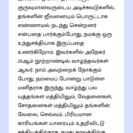
குருவுமானவருடைய அடிச்சுவடுகளில்,
தங்களின் ஜீவனையும் பொருட்டாக
எண்ணாமல் நடந்து சென்றனர்
என்பதை பார்க்கும்போது, நமக்கு ஒரு
உந்துசக்தியாக இருப்பதை
உணர்கிறோம். இவர்களில் அநேகர்
20ஆம் நூற்றாண்டில் வாழ்ந்தவர்கள்
ஆவர். நாம் அவற்றைக் நோக்கும்
போது, நம்மைப் போன்று பாடுள்ள
மனிதராக இருந்து, வாழ்ந்து பல
யுத்தங்கள் மத்தியிலும், வேதனைகள்,
சோதனைகள் மத்தியிலும் தங்களின்
வேலை, செல்வம், பிரியமான
காரியங்கள் யாரையும் உதறிவிட்டு
சத்தியத்திற்காக, நமது காலத்திற்கு