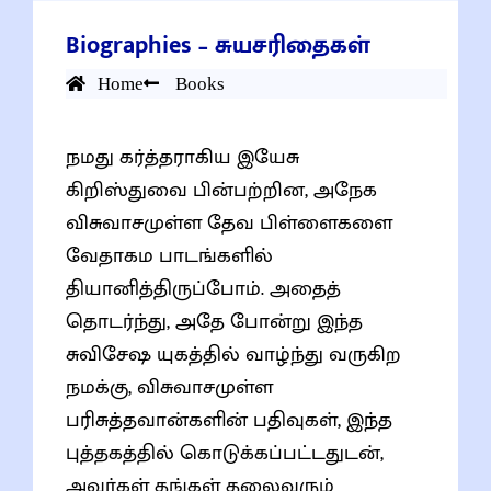
Biographies – சுயசரிதைகள்
Home
Books
நமது கர்த்தராகிய இயேசு
கிறிஸ்துவை பின்பற்றின, அநேக
விசுவாசமுள்ள தேவ பிள்ளைகளை
வேதாகம பாடங்களில்
தியானித்திருப்போம். அதைத்
தொடர்ந்து, அதே போன்று இந்த
சுவிசேஷ யுகத்தில் வாழ்ந்து வருகிற
நமக்கு, விசுவாசமுள்ள
பரிசுத்தவான்களின் பதிவுகள், இந்த
புத்தகத்தில் கொடுக்கப்பட்டதுடன்,
அவர்கள் தங்கள் தலைவரும்