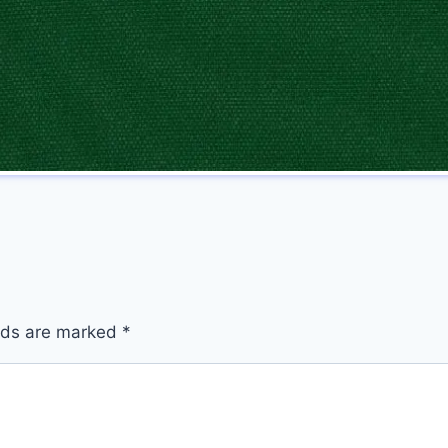
elds are marked
*