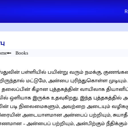
R
பு
ome
Books
ஸ்துவின் பள்ளியில் பயின்று வரும் நமக்கு, குணங
றிருந்தால் மட்டுமே, அன்பை புரிந்துகொள்ள முடியு
 தலைப்பின் கீழான புத்தகத்தின் வாயிலாக தியானிப்
ளியாக இருக்க உதவுகிறது. இந்த புத்தகத்தில் அன்பின் தன்மைகளும்,
ின் படி நிலைமைகளும், அவற்றை அடையும் வழிகளும
திரையின் அடையாளமான அன்பைப் பற்றியும், சுயாதீ
ாணமான – அன்பைப் பற்றியும், அன்பிற்கும் நீதிக