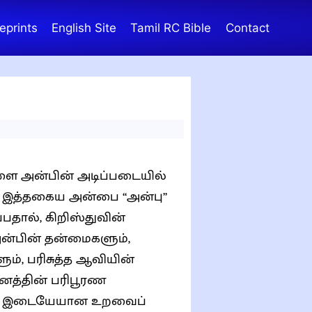
eprints
English Site
Tamil RC Bible
Contact
்களை அன்பின் அடிப்படையில்
ம். இத்தகைய அன்பை “அன்பு”
பதால், கிறிஸ்துவின்
், பரிசுத்த ஆவியின்
னத்தின் பரிபூரண
்கும் இடையேயான உறவைப்