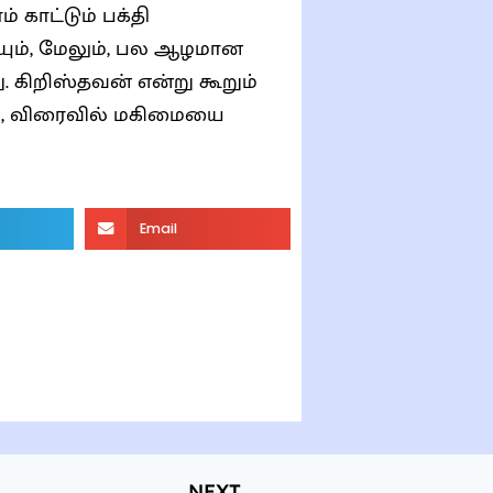
 காட்டும் பக்தி
. கிறிஸ்தவன் என்று கூறும்
ோது, விரைவில் மகிமையை
Email
NEXT