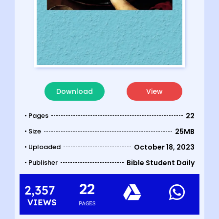
Download
View
• Pages
22
• Size
25MB
• Uploaded
October 18, 2023
• Publisher
Bible Student Daily
22
2,357
VIEWS
PAGES