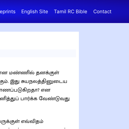
eprints
English Site
Tamil RC Bible
Contact
ான மண்ணில் தனக்குள்
ம். இது சுயநலத்தினுடைய
த்துப் பார்க்க வேண்டுவது
க்குள் எவ்விதம்