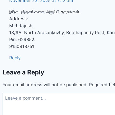
November 23, 2025 at 7:12 am
இந்த புத்தகங்களை அனுப்பி தாருங்கள்.
Address:
M.R.Rajesh,
13/9A, North Arasankuzhy, Boothapandy Post, Kany
Pin: 629852.
9150918751
Reply
Leave a Reply
Your email address will not be published.
Required fi