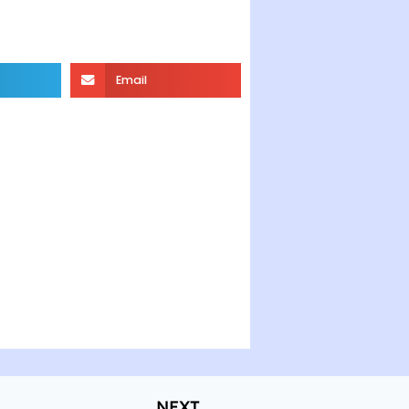
Email
NEXT