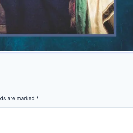
elds are marked
*