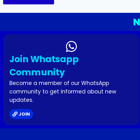
N
Join Whatsapp
Community
Become a member of our WhatsApp
community to get informed about new
updates.
JOIN