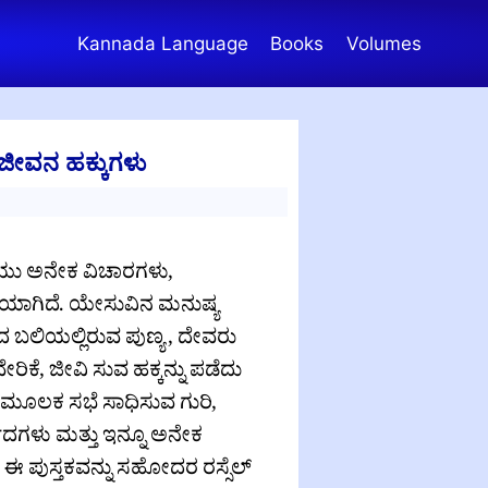
Kannada Language
Books
Volumes
ಜೀವನ ಹಕ್ಕುಗಳು
ಿಯು ಅನೇಕ ವಿಚಾರಗಳು,
ಿಯಾಗಿದೆ. ಯೇಸುವಿನ ಮನುಷ್ಯ
ಬಲಿಯಲ್ಲಿರುವ ಪುಣ್ಯ , ದೇವರು
ಕೆ, ಜೀವಿ ಸುವ ಹಕ್ಕನ್ನು ಪಡೆದು
 ಮೂಲಕ ಸಭೆ ಸಾಧಿಸುವ ಗುರಿ,
ಾದಗಳು ಮತ್ತು ಇನ್ನೂ ಅನೇಕ
 ಈ ಪುಸ್ತಕವನ್ನು ಸಹೋದರ ರಸ್ಸೆಲ್