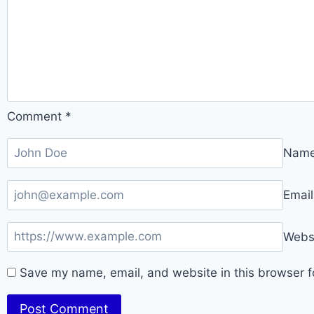
Comment
*
Nam
Emai
Webs
Save my name, email, and website in this browser f