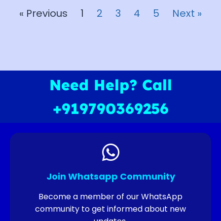
« Previous
1
2
3
4
5
Next »
Need Help? Call
+919790369256
Join Whatsapp Community
Become a member of our WhatsApp
community to get informed about new