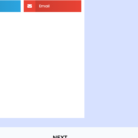
Email
NEXT