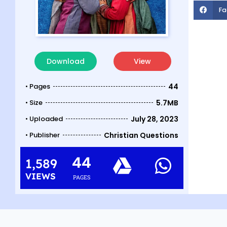
Fa
Download
View
• Pages
44
• Size
5.7MB
• Uploaded
July 28, 2023
• Publisher
Christian Questions
44
1,589
VIEWS
PAGES