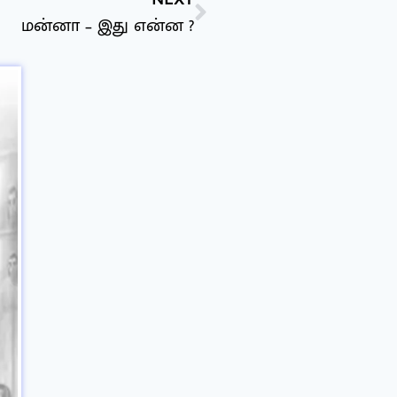
மன்னா – இது என்ன ?