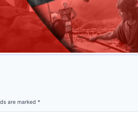
elds are marked
*