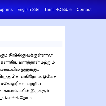
eprints
English Site
Tamil RC Bible
Contact
கும் கிறிஸ்துவுக்குள்ளான
்படையில் இருக்கும்
்துகொள்கிறோம். இயேசு
ச் சகோதரிகள் பற்றிய
காலங்களில் இருக்கும்
்துகொள்கிறோம்.