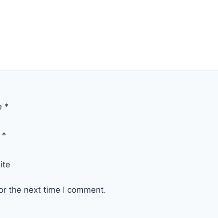
e
*
l
*
ite
or the next time I comment.