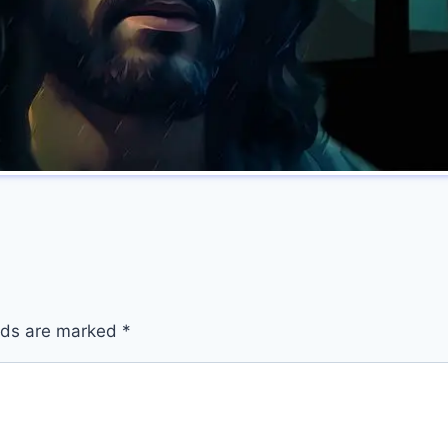
elds are marked
*