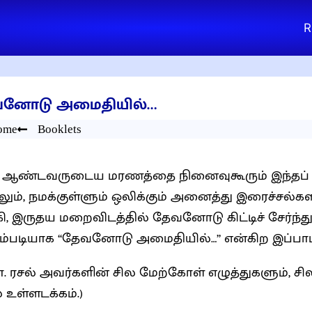
R
னோடு அமைதியில்…
ome
Booklets
 ஆண்டவருடைய மரணத்தை நினைவுகூரும் இந்தப் பஸ
ிலும், நமக்குள்ளும் ஒலிக்கும் அனைத்து இரைச்சல்களி
ி, இருதய மறைவிடத்தில் தேவனோடு கிட்டிச் சேர்ந்
ம்படியாக “தேவனோடு அமைதியில்…” என்கிற இப்பாட
. ரசல் அவர்களின் சில மேற்கோள் எழுத்துகளும்,
 உள்ளடக்கம்.)