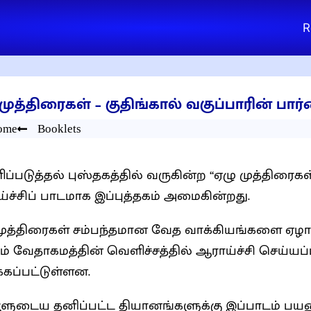
R
முத்திரைகள் – குதிங்கால் வகுப்பாரின் பார
ome
Booklets
ப்படுத்தல் புஸ்தகத்தில் வருகின்ற “ஏழு முத்திரைக
்ச்சிப் பாடமாக இப்புத்தகம் அமைகின்றது.
முத்திரைகள் சம்பந்தமான வேத வாக்கியங்களை ஏழாம
ம் வேதாகமத்தின் வெளிச்சத்தில் ஆராய்ச்சி செய்யப்பட
்கப்பட்டுள்ளன.
ளுடைய தனிப்பட்ட தியானங்களுக்கு இப்பாடம் ப