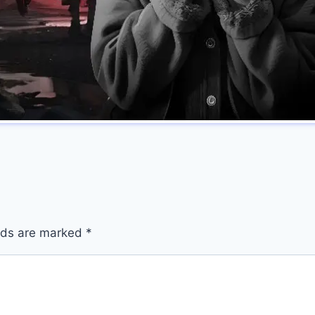
elds are marked
*