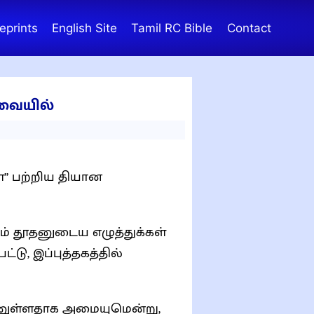
eprints
English Site
Tamil RC Bible
Contact
்வையில்
ள்” பற்றிய தியான
் தூதனுடைய எழுத்துக்கள்
்டு, இப்புத்தகத்தில்
யனுள்ளதாக அமையுமென்று,