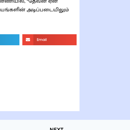
்னணியில், “தேவன் ஏன்
ியங்களின் அடிப்படையிலும்
Email
NEXT