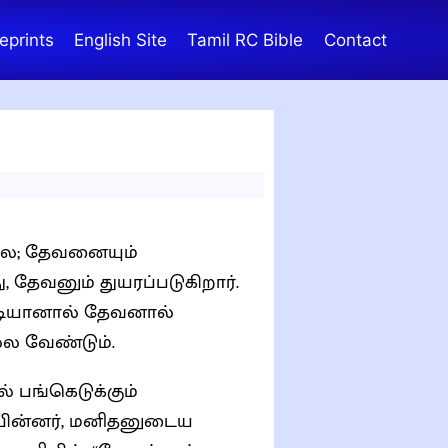
eprints
English Site
Tamil RC Bible
Contact
லை; தேவனையும்
 தேவனும் துயரப்படுகிறார்.
்படியானால் தேவனால்
ல்ல வேண்டும்.
 பங்கெடுக்கும்
 பின்னர், மனிதனுடைய