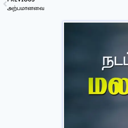
அற்பமானவை