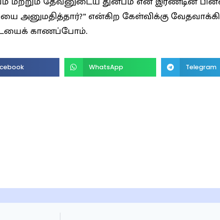
பம் மற்றும் தேவனுடைய துன்பம் என இரண்டின் பின
யை அனுமதித்தார்?” என்கிற கேள்விக்கு வேதவாக்க
ையைக் காணப்போம்.
cebook
WhatsApp
Telegram