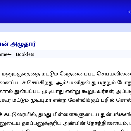
R
ன் அழுதார்
ome
Booklets
 மனுக்குலத்தை மட்டும் வேதனைப்பட செய்யவில்
ைப்படச் செய்கிறது. ஆம்! மனிதன் துயருறும் போது,
ால் துன்பப்பட முடியாது என்று கூறுபவர்கள், அப
ுகூர மட்டும் முடியுமா என்ற கேள்விக்குப் பதில் சொ
க் கட்டுரையில், தமது பிள்ளைகளுடைய துன்பங்களில்
ுடைய தகப்பனுக்குரிய அன்பின் நேசத்தினையும்,