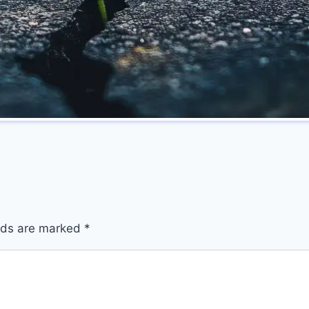
elds are marked
*