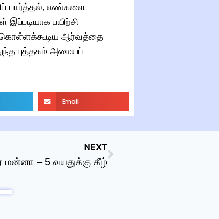
திப் பார்த்தல், எண்களை
ள் இப்படியாக பயிற்சி
க்கொள்ளக்கூடிய ஆர்வத்தை
ுந்த புத்தகம் அமையப்
Email
NEXT
 மன்னா – 5 வயதுக்கு கீழ்