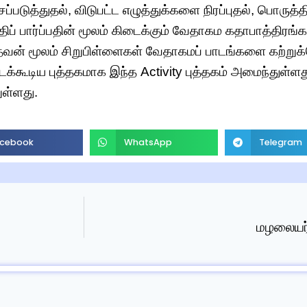
ப்படுத்துதல், விடுபட்ட எழுத்துக்களை நிரப்புதல், பொருத்
்திப் பார்ப்பதின் மூலம் கிடைக்கும் வேதாகம கதாபாத்திரங்க
தவன் மூலம் சிறுபிள்ளைகள் வேதாகமப் பாடங்களை கற்று
க்கூடிய புத்தகமாக இந்த Activity புத்தகம் அமைந்துள்ளத
ுள்ளது.
cebook
WhatsApp
Telegram
மழலையர்