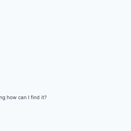
.
ng how can I find it?