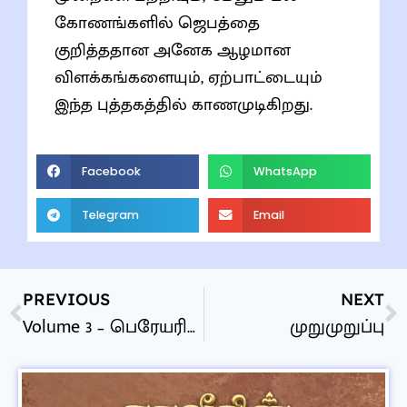
கோணங்களில் ஜெபத்தை
குறித்ததான அனேக ஆழமான
விளக்கங்களையும், ஏற்பாட்டையும்
இந்த புத்தகத்தில் காணமுடிகிறது.
Facebook
WhatsApp
Telegram
Email
PREVIOUS
NEXT
Volume 3 – பெரேயரின் கேள்விகள்
முறுமுறுப்பு