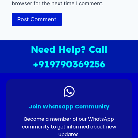
browser for the next time I comment.
Need Help? Call
+919790369256
Join Whatsapp Community
Become a member of our WhatsApp
community to get informed about new
updates.