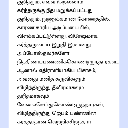
குறித்தும், எவ்வாறெல்லாம்
கர்த்தருக்கு நீதி மறுக்கப்பட்டது
குறித்தும், நுணுக்கமான கோணத்தில்,
காரண காரிய அடிப்படையில்,
விளக்கப்பட்டுள்ளது. விசேஷமாக,
கர்த்தருடைய இறுதி இரவன்று
அப்போஸ்தலர்களோ
நித்திரைப்பண்ணிக்கொண்டிருந்தார்கள்…
ஆனால் எதிராளியாகிய பிசாசும்,
அவனது மனித கருவிகளும்
விழிந்திருந்து தீவிரமாகவும்
துரிதமாகவும்
வேலைசெய்துகொண்டிருந்தார்கள்,
விழித்திருந்து ஜெபம் பண்ணின
கர்த்தர்தான் வெற்றிச்சிறந்தார்