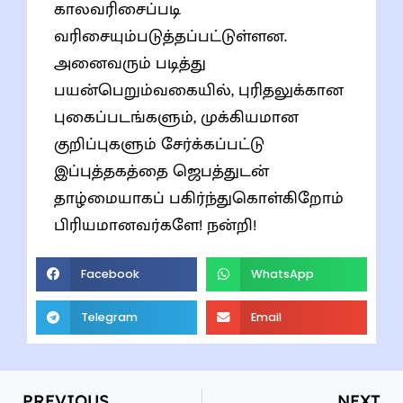
காலவரிசைப்படி
வரிசையும்படுத்தப்பட்டுள்ளன.
அனைவரும் படித்து
பயன்பெறும்வகையில், புரிதலுக்கான
புகைப்படங்களும், முக்கியமான
குறிப்புகளும் சேர்க்கப்பட்டு
இப்புத்தகத்தை ஜெபத்துடன்
தாழ்மையாகப் பகிர்ந்துகொள்கிறோம்
பிரியமானவர்களே! நன்றி!
Facebook
WhatsApp
Telegram
Email
PREVIOUS
NEXT