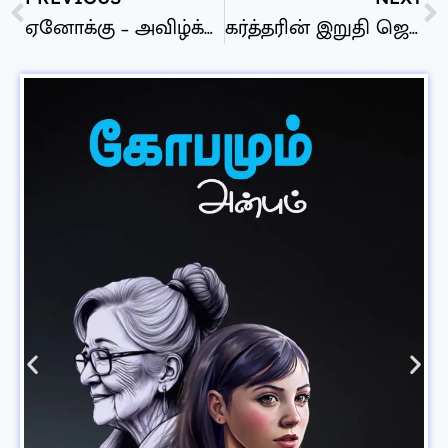
ஏனோக்கு – அவிழ்க்கப்பட்ட இரகசியம்
கர்த்தரின் இறுதி ஜெபங்களிலிருந்து நமக்கான பாடங்கள்