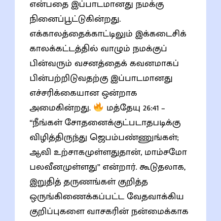
என்பதை இப்பாடமானது நமக்கு
நினைப்பூட்டுகின்றது.
எக்காலத்தைக்காட்டிலும் இக்கடைசிக்
காலக்கட்டத்தில் வாழும் நமக்குப்
பின்வரும் வசனத்தைக் கவனமாகப்
பின்பற்றிடுவதற்கு இப்பாடமானது
எச்சரிக்கையான ஒன்றாக
அமைகின்றது.
மத்தேயு 26:41 –
“நீங்கள் சோதனைக்குட்படாதபடிக்கு
விழித்திருந்து ஜெபம்பண்ணுங்கள்;
ஆவி உற்சாகமுள்ளதுதான், மாம்சமோ
பலவீனமுள்ளது” என்றார். கூடுதலாக,
இறுதித் தருணங்கள் குறித்த
ஒருங்கிணைக்கப்பட்ட வேதவாக்கிய
குறிப்புகளை வாசகரின் நன்மைக்காக