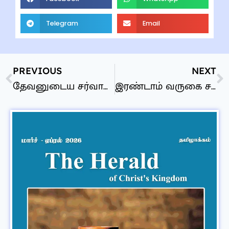
Telegram
Email
PREVIOUS
NEXT
தேவனுடைய சர்வாயுதங்கள்
இரண்டாம் வருகை சம்பபிக்க வேண்டியவைகள்