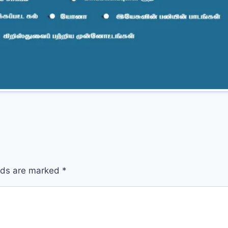
elds are marked
*