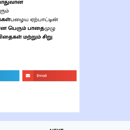
ொதுவான
ும்
்கள்
பழைய ஏற்பாட்டின்
மான பெரும் பாதை
முழு
ிதைகள் மற்றும் சிறு
Email