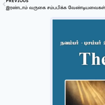
PREVIOUS
இரண்டாம் வருகை சம்பபிக்க வேண்டியவைகள