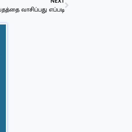
NEXT
தத்தை வாசிப்பது எப்படி