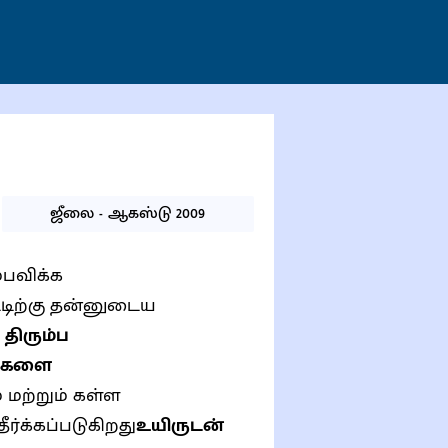
ஜீலை - ஆகஸ்டு 2009
்பவிக்க
டிற்கு தன்னுடைய
திரும்ப
ங்களை
் மற்றும் கள்ள
ர்க்கப்படுகிறது
உயிருடன்