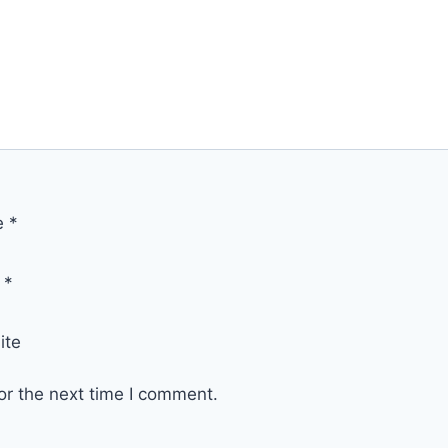
e
*
l
*
ite
or the next time I comment.