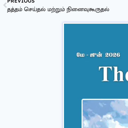
PREVIOUS
தத்தம் செய்தல் மற்றும் நினைவுகூருதல்