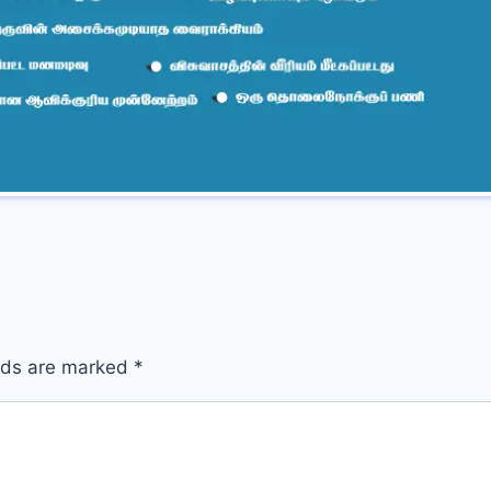
elds are marked
*