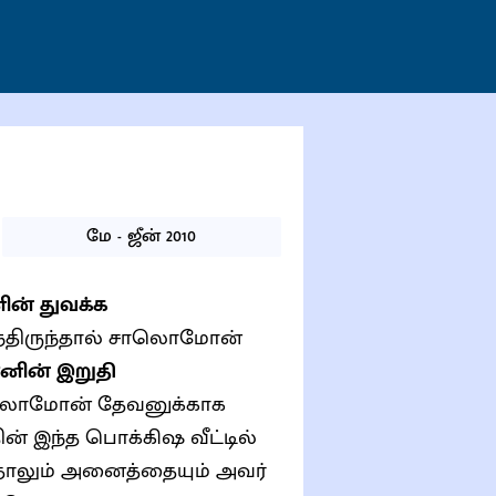
மே - ஜீன் 2010
் துவக்க
ந்திருந்தால் சாலொமோன்
ின் இறுதி
ாலொமோன் தேவனுக்காக
ன் இந்த பொக்கிஷ வீட்டில்
ாலும் அனைத்தையும் அவர்