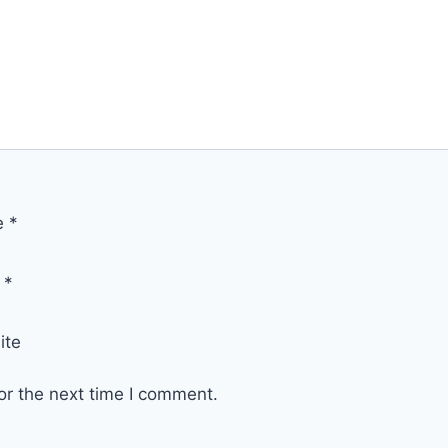
e
*
l
*
ite
or the next time I comment.