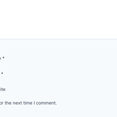
e
*
l
*
ite
or the next time I comment.