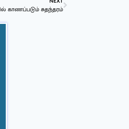
NEXT
் காணப்படும் சுதந்தரம்