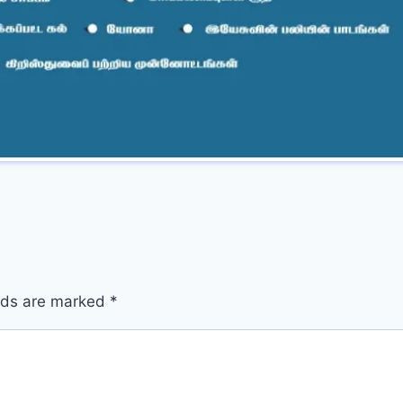
elds are marked
*