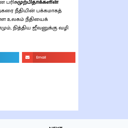
 பரிசு
முற்பிதாக்களின்
கரை நீதியின் பக்கமாகத்
்ள உலகம் நீதியைக்
ம், நித்திய ஜீவனுக்கு வழி
Email