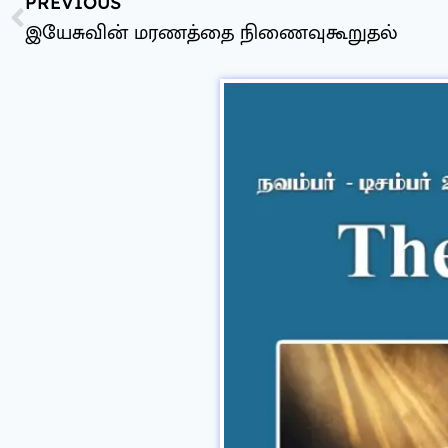
PREVIOUS
இயேசுவின் மரணத்தை நிணைவுகூறுதல்