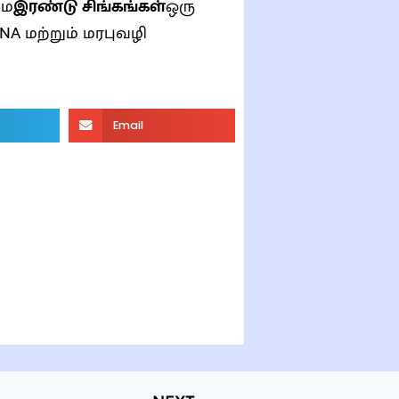
மை
இரண்டு சிங்கங்கள்
ஒரு
NA மற்றும் மரபுவழி
Email