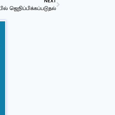
NEXT
ல் ஜெநிப்பிக்கப்படுதல்