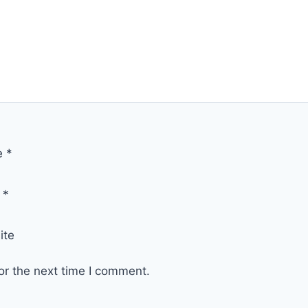
e
*
l
*
ite
or the next time I comment.