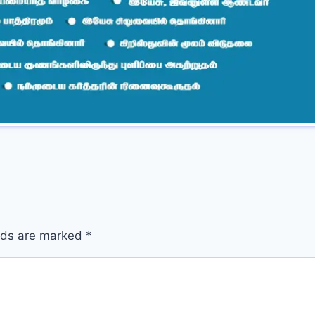
elds are marked
*