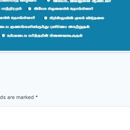
elds are marked
*