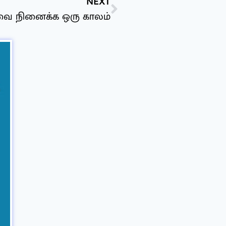
NEXT
ை நினைக்க ஒரு காலம்