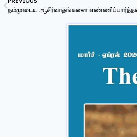
PREVIOUS
நம்முடைய ஆசீர்வாதங்களை எண்ணிப்பார்த்தல