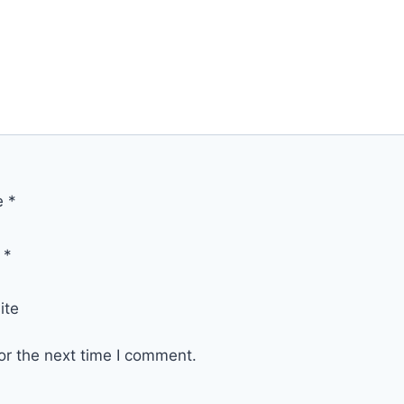
e
*
l
*
ite
or the next time I comment.