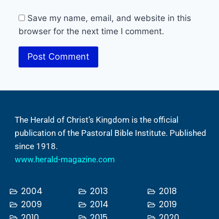
Save my name, email, and website in this
browser for the next time I comment.
The Herald of Christ’s Kingdom is the official
publication of the Pastoral Bible Institute. Published
since 1918.
www.herald-magazine.com
2004
2013
2018
2009
2014
2019
2010
2015
2020