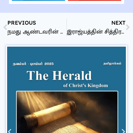
PREVIOUS
NEXT
நமது ஆண்டவரின் சிறந்த தீர்க்கதரிசனம்
இராஜ்யத்தின் சித்திரங்கள்