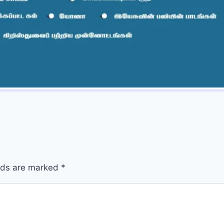
elds are marked
*