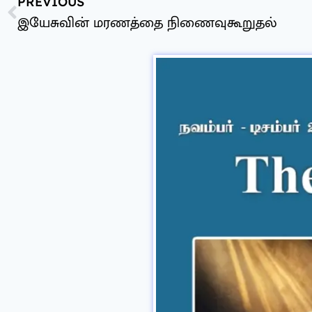
PREVIOUS
இயேசுவின் மரணத்தை நிணைவுகூறுதல்