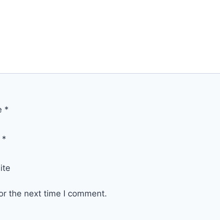
e
*
l
*
ite
or the next time I comment.