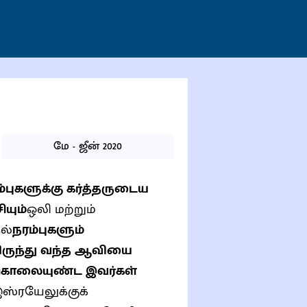
மே - ஜீன் 2020
்புகளுக்கு கர்த்தருடைய
ியும்
ஒலி மற்றும்
ல்
நரம்புகளும்
மிருந்து வந்த ஆவியை
ொலையுண்ட இவர்கள்
ஸ்ரயேலுக்குக்