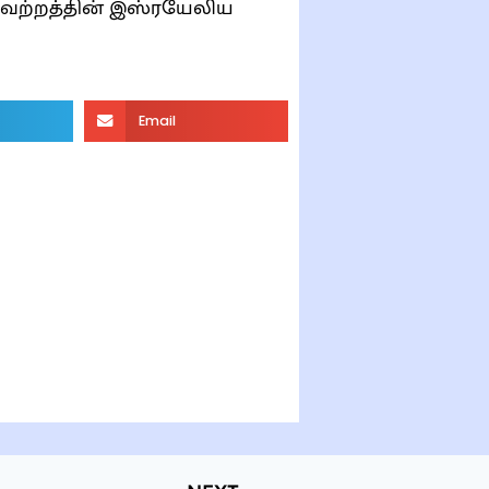
வேற்றத்தின் இஸ்ரயேலிய
Email