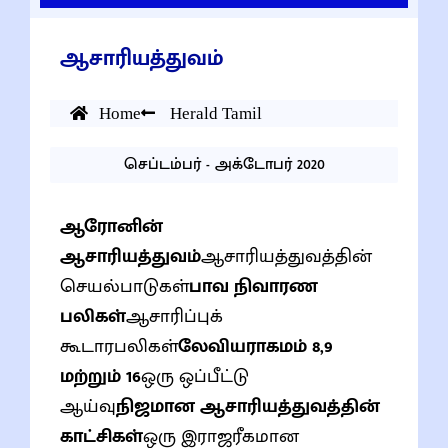
ஆசாரியத்துவம்
Home
Herald Tamil
செப்டம்பர் - அக்டோபர் 2020
ஆரோனின்
ஆசாரியத்துவம்
ஆசாரியத்துவத்தின்
செயல்பாடுகள்
பாவ நிவாரண
பலிகள்
ஆசாரிப்புக்
கூடாரபலிகள்
லேவியராகமம் 8,9
மற்றும் 16
ஒரு ஒப்பீட்டு
ஆய்வு
நிஜமான ஆசாரியத்துவத்தின்
காட்சிகள்
ஒரு இராஜரீகமான