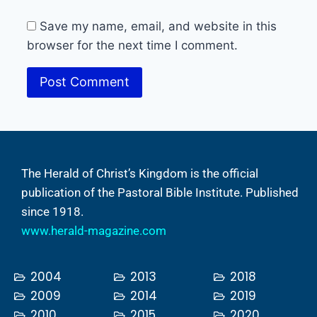
Save my name, email, and website in this
browser for the next time I comment.
The Herald of Christ’s Kingdom is the official
publication of the Pastoral Bible Institute. Published
since 1918.
www.herald-magazine.com
2004
2013
2018
2009
2014
2019
2010
2015
2020