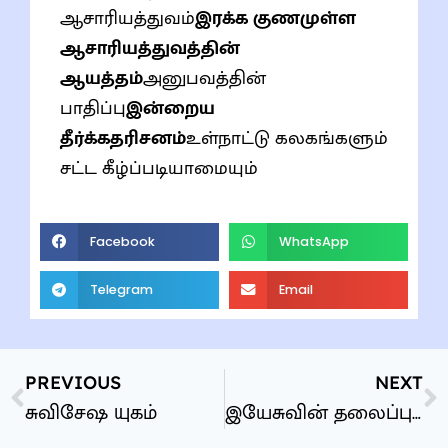
ஆசாரியத்துவம்
இரக்க குணமுள்ள
ஆசாரியத்துவத்தின்
ஆயத்தம்
அனுபவத்தின்
பாதிப்பு
இன்றைய
தீர்க்கதரிசனம்
உள்நாட்டு கலகங்களும்
சட்ட கீழ்ப்படியாமையும்
Facebook
WhatsApp
Telegram
Email
PREVIOUS
NEXT
சுவிசேஷ யுகம்
இயேசுவின் தலைப்புகள்