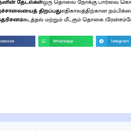
னின் தேடல்கள்
ஒரு தொலை நோக்கு பார்வை கொ
ச்சாலையைத் திறப்பது
எதிகாலத்திற்கான நம்பிக்
்கதரிசனம்
கடத்தல் மற்றும் மீட்கும் தொகை (ரேன்சம்வ
cebook
WhatsApp
Telegram