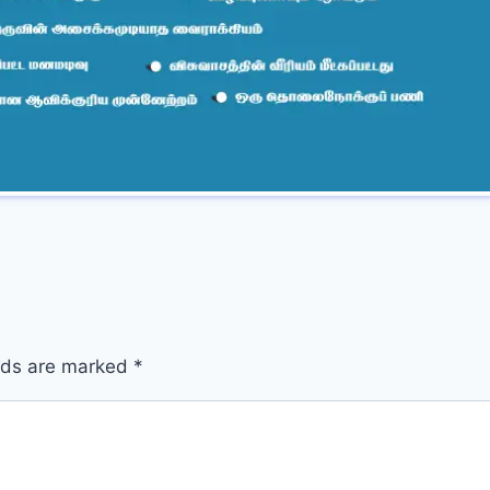
elds are marked
*