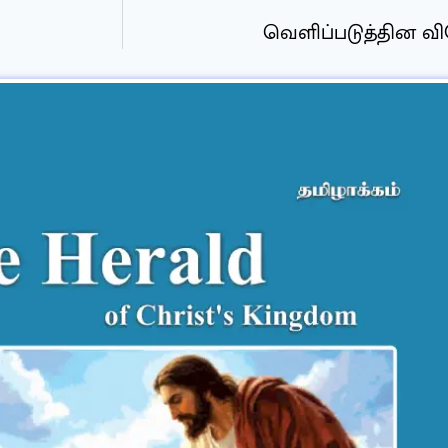
வெளிப்படுத்தின வ