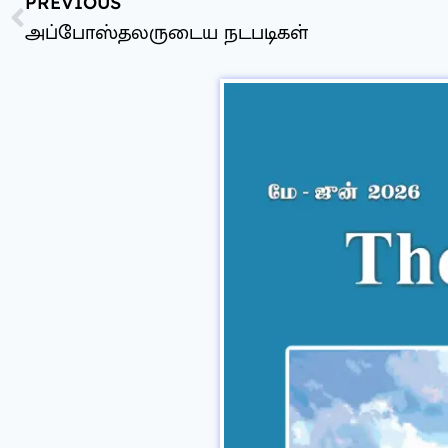
PREVIOUS
அப்போஸ்தலருடைய நடபடிகள்