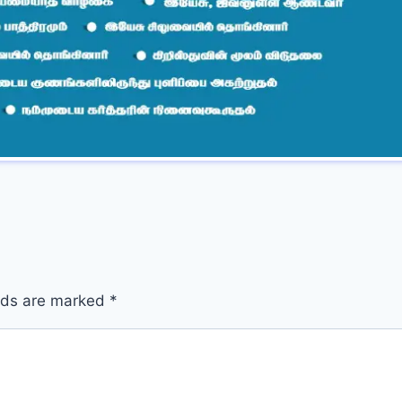
elds are marked
*