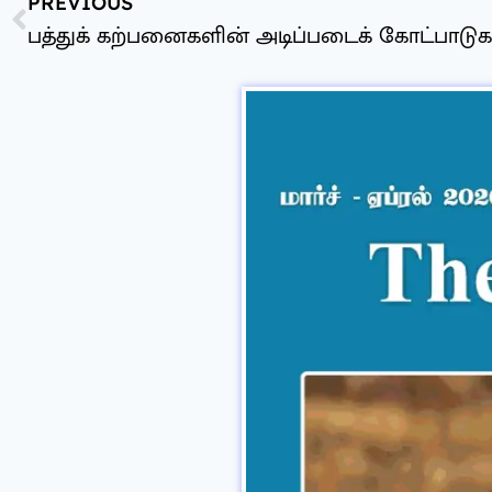
PREVIOUS
பத்துக் கற்பனைகளின் அடிப்படைக் கோட்பாடுக