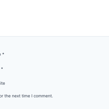
e
*
l
*
ite
or the next time I comment.