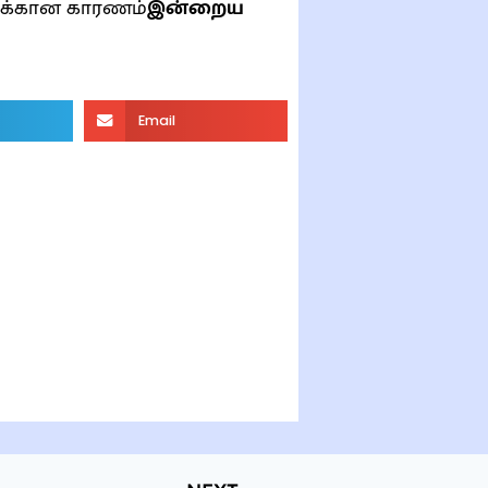
ுக்கான காரணம்
இன்றைய
Email