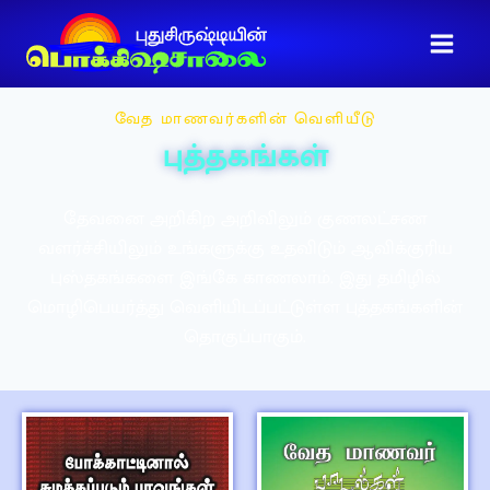
வேத மாணவர்களின் வெளியீடு
புத்தகங்கள்
தேவனை அறிகிற அறிவிலும் குணலட்சண
வளர்ச்சியிலும் உங்களுக்கு உதவிடும் ஆவிக்குரிய
புஸ்தகங்களை இங்கே காணலாம். இது தமிழில்
மொழிபெயர்த்து வெளியிடப்பட்டுள்ள புத்தகங்களின்
தொகுப்பாகும்.