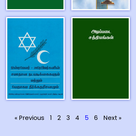
« Previous
1
2
3
4
5
6
Next »