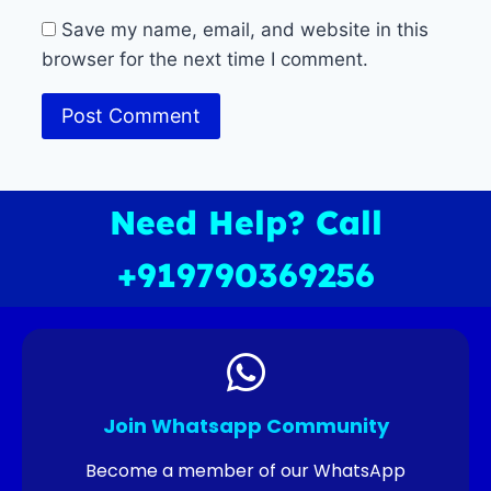
Save my name, email, and website in this
browser for the next time I comment.
Need Help? Call
+919790369256
Join Whatsapp Community
Become a member of our WhatsApp