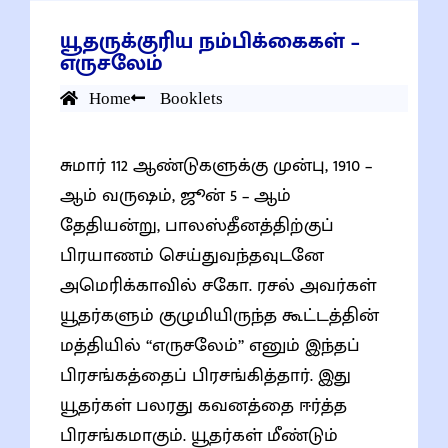
யூதருக்குரிய நம்பிக்கைகள் –
எருசலேம்
Home
Booklets
சுமார் 112 ஆண்டுகளுக்கு முன்பு, 1910 –
ஆம் வருஷம், ஜூன் 5 – ஆம்
தேதியன்று, பாலஸ்தீனத்திற்குப்
பிரயாணம் செய்துவந்தவுடனே
அமெரிக்காவில் சகோ. ரசல் அவர்கள்
யூதர்களும் குழுமியிருந்த கூட்டத்தின்
மத்தியில் “எருசலேம்” எனும் இந்தப்
பிரசங்கத்தைப் பிரசங்கித்தார். இது
யூதர்கள் பலரது கவனத்தை ஈர்த்த
பிரசங்கமாகும். யூதர்கள் மீண்டும்